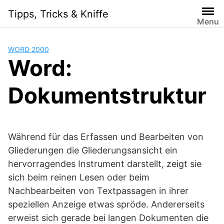
Skip
Tipps, Tricks & Kniffe
to
Menu
content
WORD 2000
Word:
Dokumentstruktur
Während für das Erfassen und Bearbeiten von
Gliederungen die Gliederungsansicht ein
hervorragendes Instrument darstellt, zeigt sie
sich beim reinen Lesen oder beim
Nachbearbeiten von Textpassagen in ihrer
speziellen Anzeige etwas spröde. Andererseits
erweist sich gerade bei langen Dokumenten die