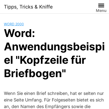
Skip
Tipps, Tricks & Kniffe
to
Menu
content
WORD 2000
Word:
Anwendungsbeispi
el "Kopfzeile für
Briefbogen"
Wenn Sie einen Brief schreiben, hat er selten nur
eine Seite Umfang. Für Folgeseiten bietet es sich
an, den Namen des Empfängers sowie die