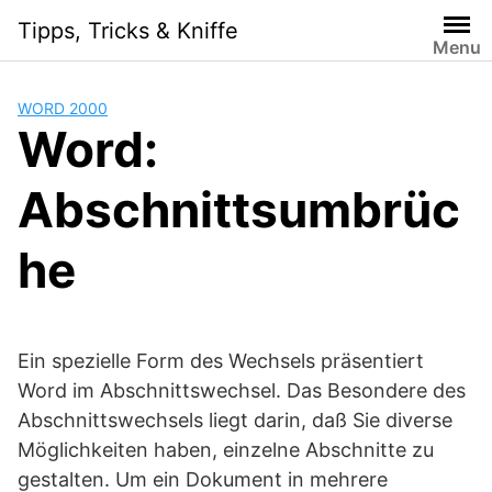
Skip
Tipps, Tricks & Kniffe
to
Menu
content
WORD 2000
Word:
Abschnittsumbrüc
he
Ein spezielle Form des Wechsels präsentiert
Word im Abschnittswechsel. Das Besondere des
Abschnittswechsels liegt darin, daß Sie diverse
Möglichkeiten haben, einzelne Abschnitte zu
gestalten. Um ein Dokument in mehrere