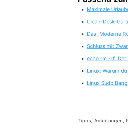
Maximale Urlaub
Clean-Desk-Garan
Das „Moderne Ru
Schluss mit Zwa
echo rm -rf: Der
Linux: Warum du
Linux Sudo Bang
Tipps, Anleitungen,