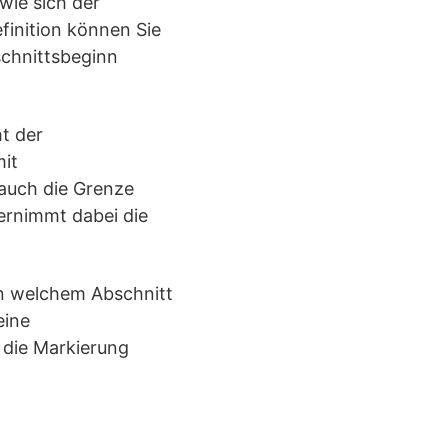
wie sich der
finition können Sie
schnittsbeginn
t der
mit
 auch die Grenze
ernimmt dabei die
 in welchem Abschnitt
eine
 die Markierung