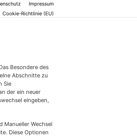
enschutz
Impressum
Cookie-Richtlinie (EU)
 Das Besondere des
zelne Abschnitte zu
n Sie
an der ein neuer
swechsel eingeben,
ld Manueller Wechsel
ite. Diese Optionen