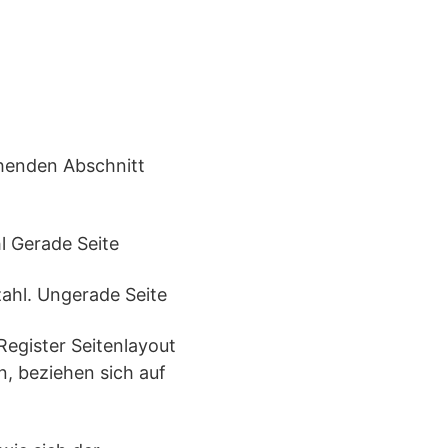
henden Abschnitt
l Gerade Seite
zahl. Ungerade Seite
 Register Seitenlayout
n, beziehen sich auf