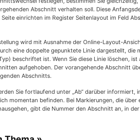
nittswechsel festlegen, bestimmen Sie gleichzeitig, 
rgehenden Abschnitt verhalten soll. Diese Anfangsde
> Seite einrichten im Register Seitenlayout im Feld Ab
stellung wird mit Ausnahme der Online-Layout-Ansich
rch eine doppelte gepunktete Linie dargestellt, die 
yp) beschriftet ist. Wenn Sie diese Linie löschen, ist
nitten aufgehoben. Der vorangehende Abschnitt üb
lgenden Abschnitts.
werden Sie fortlaufend unter „Ab“ darüber informiert,
ich momentan befinden. Bei Markierungen, die über 
nausgehen, gibt die Nummer den Abschnitt an, in der
m Thema »