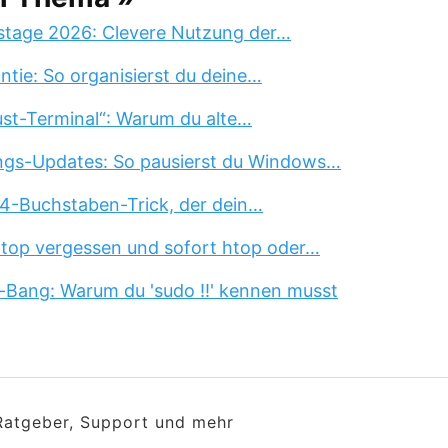
stage 2026: Clevere Nutzung der…
tie: So organisierst du deine…
st-Terminal“: Warum du alte…
ngs-Updates: So pausierst du Windows…
 4-Buchstaben-Trick, der dein…
 top vergessen und sofort htop oder…
-Bang: Warum du 'sudo !!' kennen musst
 Ratgeber, Support und mehr