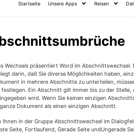
Startseite
Unsere Apps
Reisen
Dat
bschnittsumbrüche
des Wechsels präsentiert Word im Abschnittswechsel.
iegt darin, daß Sie diverse Möglichkeiten haben, ein
okument in mehrere Abschnitte zu unterteilen, müsse
estlegen. Ein Abschnitt gilt immer bis zu der Stelle, 
ingegeben wird. Wenn Sie keinen einzigen Abschnitt
ganze Dokument als einen einzigen Abschnitt.
n Ihnen in der Gruppe Abschnittswechsel im Dialogfe
te Seite, Fortlaufend, Gerade Seite undUngerade Se