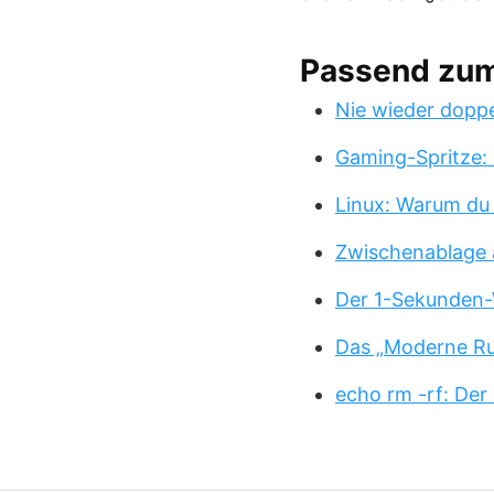
Passend zu
Nie wieder doppe
Gaming-Spritze: 
Linux: Warum du
Zwischenablage 
Der 1-Sekunden-
Das „Moderne Ru
echo rm -rf: Der