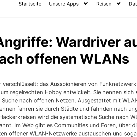
Startseite
Unsere Apps
Reisen
Dat
griffe: Wardriver au
ach offenen WLANs
 verschlüsselt; das Ausspionieren von Funknetzwerke
zum regelrechten Hobby entwickelt. Sie nennen sich 
er Suche nach offenen Netzen. Ausgestattet mit WL
tennen fahren sie durch Städte und fahnden nach un
Hackerkreisen wird die systematische Suche nach 
annt. Im Web gibt es Communities und Foren, über di
sten offener WLAN-Netzwerke austauschen und soga