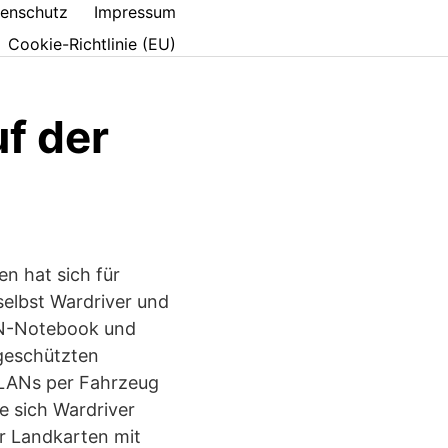
enschutz
Impressum
Cookie-Richtlinie (EU)
f der
n hat sich für
selbst Wardriver und
AN-Notebook und
geschützten
WLANs per Fahrzeug
e sich Wardriver
r Landkarten mit