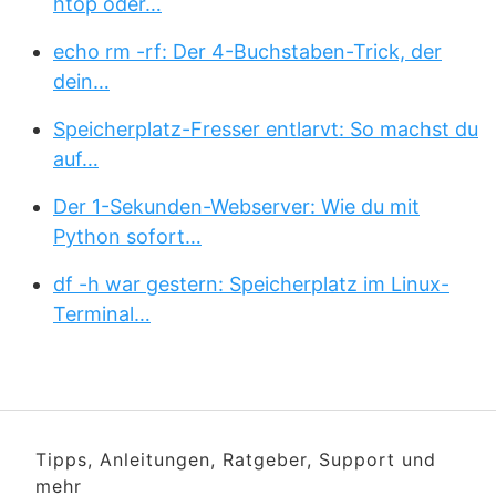
htop oder…
echo rm -rf: Der 4-Buchstaben-Trick, der
dein…
Speicherplatz-Fresser entlarvt: So machst du
auf…
Der 1-Sekunden-Webserver: Wie du mit
Python sofort…
df -h war gestern: Speicherplatz im Linux-
Terminal…
Tipps, Anleitungen, Ratgeber, Support und
mehr