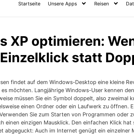
Startseite
Unsere Apps
Reisen
Dat
 XP optimieren: Wen
 Einzelklick statt Dop
sen findet auf dem Windows-Desktop eine kleine Revo
 es möchten. Langjährige Windows-User kennen den 
weise müssen Sie ein Symbol doppelt, also zweimal k
elsweise einen Ordner oder ein Laufwerk zu öffnen. E
s: Verwenden Sie zum Starten von Programmen oder 
 einen einzigen Mausklick. Den einfachen Klick hat
t abgeguckt: Auch im Internet genügt ein einzelner M