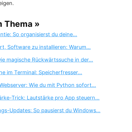
eigen.
m Thema »
tie: So organisierst du deine…
rt, Software zu installieren: Warum…
 Die magische Rückwärtssuche in der…
ne im Terminal: Speicherfresser…
Webserver: Wie du mit Python sofort…
rke-Trick: Lautstärke pro App steuern…
ngs-Updates: So pausierst du Windows…