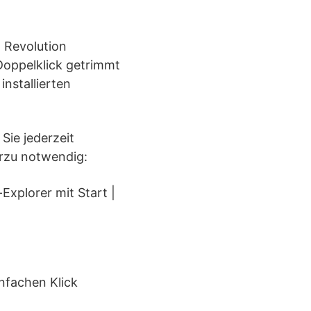
n Revolution
Doppelklick getrimmt
installierten
Sie jederzeit
rzu notwendig:
Explorer mit Start |
nfachen Klick