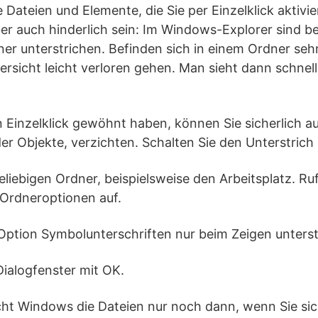
e Dateien und Elemente, die Sie per Einzelklick aktivi
ber auch hinderlich sein: Im Windows-Explorer sind be
ner unterstrichen. Befinden sich in einem Ordner sehr
ersicht leicht verloren gehen. Man sieht dann schnell
 Einzelklick gewöhnt haben, können Sie sicherlich auf
er Objekte, verzichten. Schalten Sie den Unterstrich 
beliebigen Ordner, beispielsweise den Arbeitsplatz. Ru
 Ordneroptionen auf.
e Option Symbolunterschriften nur beim Zeigen unters
Dialogfenster mit OK.
icht Windows die Dateien nur noch dann, wenn Sie si