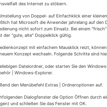
svielfalt des Internet zu stöbern.
Umstellung von Doppel- auf Einfachklick einer kleine
ßlich hat Microsoft die Anwender jahrelang auf den 
dienung nicht sofort zum Einsatz. Bei einem "frisch" 
der "gute, alte" Doppelklick gültig.
edienkonzept mit einfachem Mausklick reizt, können 
neuem Konzept wechseln. Folgende Schritte sind hie
beliebigen Dateiordner, oder starten Sie den Windows-
behör | Windows-Explorer.
eßend den Menübefehl Extras | Ordneroptionen auf.
hfolgenden Dialogfenster die Option Öffnen durch ei
gen) und schließen Sie das Fenster mit OK.