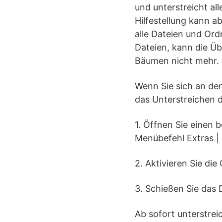
und unterstreicht all
Hilfestellung kann a
alle Dateien und Ord
Dateien, kann die Üb
Bäumen nicht mehr.
Wenn Sie sich an den
das Unterstreichen d
1. Öffnen Sie einen 
Menübefehl Extras |
2. Aktivieren Sie di
3. Schießen Sie das 
Ab sofort unterstre