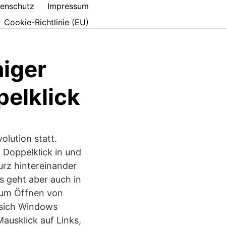
enschutz
Impressum
Cookie-Richtlinie (EU)
iger
pelklick
lution statt.
Doppelklick in und
urz hintereinander
s geht aber auch in
zum Öffnen von
 sich Windows
ausklick auf Links,