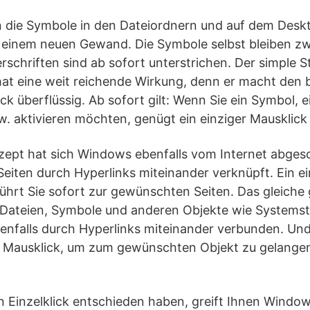
n die Symbole in den Dateiordnern und auf dem Deskt
in einem neuen Gewand. Die Symbole selbst bleiben z
schriften sind ab sofort unterstrichen. Der simple St
at eine weit reichende Wirkung, denn er macht den b
ck überflüssig. Ab sofort gilt: Wenn Sie ein Symbol, 
w. aktivieren möchten, genügt ein einziger Mausklick
ept hat sich Windows ebenfalls vom Internet abgesc
eiten durch Hyperlinks miteinander verknüpft. Ein e
ührt Sie sofort zur gewünschten Seiten. Das gleiche gi
 Dateien, Symbole und anderen Objekte wie Systems
benfalls durch Hyperlinks miteinander verbunden. Und
r Mausklick, um zum gewünschten Objekt zu gelangen
n Einzelklick entschieden haben, greift Ihnen Windo