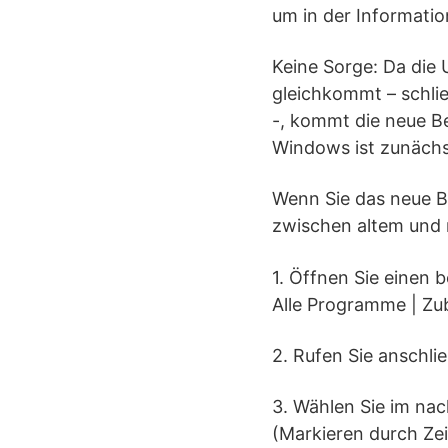
um in der Information
Keine Sorge: Da die 
gleichkommt – schlie
-, kommt die neue Be
Windows ist zunächst 
Wenn Sie das neue B
zwischen altem und 
1. Öffnen Sie einen 
Alle Programme | Zu
2. Rufen Sie anschli
3. Wählen Sie im nac
(Markieren durch Zei