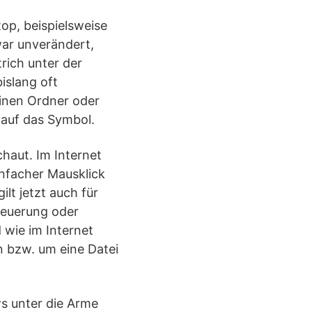
op, beispielsweise
war unverändert,
rich unter der
islang oft
einen Ordner oder
 auf das Symbol.
haut. Im Internet
infacher Mausklick
lt jetzt auch für
teuerung oder
 wie im Internet
 bzw. um eine Datei
ws unter die Arme