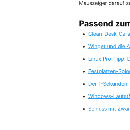
Mauszeiger darauf z
Passend zu
Clean-Desk-Garan
Winget und die A
Linux Pro-Tipp:
Festplatten-Spio
Der 1-Sekunden-
Windows-Lautstä
Schluss mit Zwa