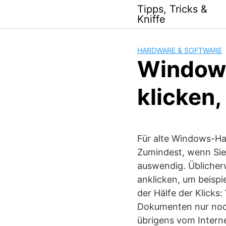
Skip
Tipps, Tricks &
to
Kniffe
content
HARDWARE & SOFTWARE
Windows
klicken,
Für alte Windows-Ha
Zumindest, wenn Sie
auswendig. Üblicher
anklicken, um beispi
der Hälfe der Klick
Dokumenten nur noch
übrigens vom Interne