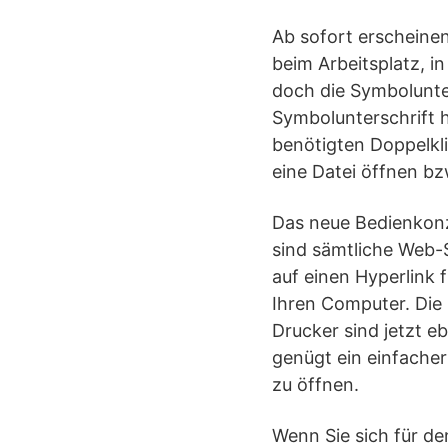
Ab sofort erscheine
beim Arbeitsplatz, 
doch die Symbolunter
Symbolunterschrift h
benötigten Doppelkli
eine Datei öffnen bz
Das neue Bedienkonz
sind sämtliche Web-S
auf einen Hyperlink f
Ihren Computer. Die
Drucker sind jetzt e
genügt ein einfache
zu öffnen.
Wenn Sie sich für de