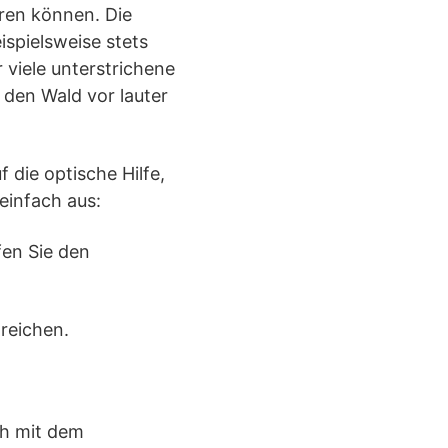
eren können. Die
ispielsweise stets
 viele unterstrichene
 den Wald vor lauter
 die optische Hilfe,
einfach aus:
fen Sie den
treichen.
ch mit dem