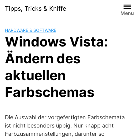
Skip
Tipps, Tricks & Kniffe
to
Menu
content
HARDWARE & SOFTWARE
Windows Vista:
Ändern des
aktuellen
Farbschemas
Die Auswahl der vorgefertigten Farbschemata
ist nicht besonders üppig. Nur knapp acht
Farbzusammenstellungen, darunter so