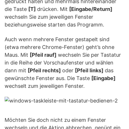
gedrückt halten und mehrmals hintereinander
die Taste
[T]
drücken. Mit
[Eingabe/Return]
wechseln Sie zum jeweiligen Fenster
beziehungsweise starten das Programm.
Auch wenn mehrere Fenster gestapelt sind
(etwa mehrere Chrome-Fenster) geht’s ohne
Maus. Mit
[Pfeil rauf]
wechseln Sie per Tastatur
in die Reihe der Vorschaufenster und wählen
dann mit
[Pfeil rechts]
oder
[Pfeil links]
das
gewünschte Fenster aus. Die Taste
[Eingabe]
wechselt zum jeweiligen Fenster.
Möchten Sie doch nicht zu einem Fenster
wechseln und die Aktion abbrechen, genügt ein