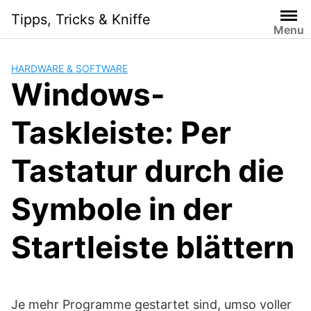
Skip
Tipps, Tricks & Kniffe
to
Menu
content
HARDWARE & SOFTWARE
Windows-
Taskleiste: Per
Tastatur durch die
Symbole in der
Startleiste blättern
Je mehr Programme gestartet sind, umso voller