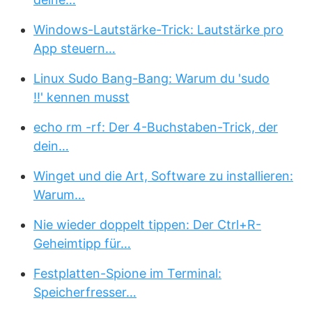
Windows-Lautstärke-Trick: Lautstärke pro
App steuern…
Linux Sudo Bang-Bang: Warum du 'sudo
!!' kennen musst
echo rm -rf: Der 4-Buchstaben-Trick, der
dein…
Winget und die Art, Software zu installieren:
Warum…
Nie wieder doppelt tippen: Der Ctrl+R-
Geheimtipp für…
Festplatten-Spione im Terminal:
Speicherfresser…