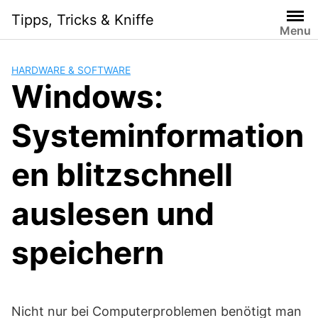
Skip
Tipps, Tricks & Kniffe
to
Menu
content
HARDWARE & SOFTWARE
Windows:
Systeminformation
en blitzschnell
auslesen und
speichern
Nicht nur bei Computerproblemen benötigt man