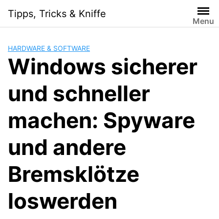
Skip
Tipps, Tricks & Kniffe
to
Menu
content
HARDWARE & SOFTWARE
Windows sicherer
und schneller
machen: Spyware
und andere
Bremsklötze
loswerden