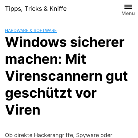
Skip
Tipps, Tricks & Kniffe
to
Menu
content
HARDWARE & SOFTWARE
Windows sicherer
machen: Mit
Virenscannern gut
geschützt vor
Viren
Ob direkte Hackerangriffe, Spyware oder