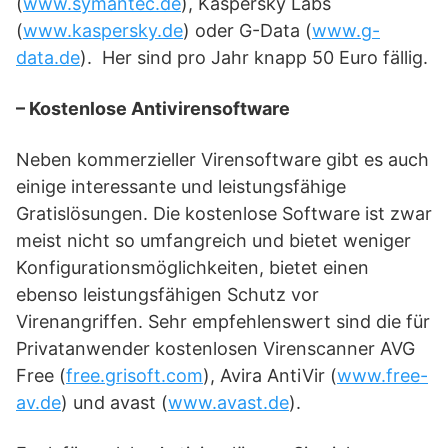
(
www.symantec.de
), Kaspersky Labs
(
www.kaspersky.de
) oder G-Data (
www.g-
data.de
). Her sind pro Jahr knapp 50 Euro fällig.
– Kostenlose Antivirensoftware
Neben kommerzieller Virensoftware gibt es auch
einige interessante und leistungsfähige
Gratislösungen. Die kostenlose Software ist zwar
meist nicht so umfangreich und bietet weniger
Konfigurationsmöglichkeiten, bietet einen
ebenso leistungsfähigen Schutz vor
Virenangriffen. Sehr empfehlenswert sind die für
Privatanwender kostenlosen Virenscanner AVG
Free (
free.grisoft.com
), Avira AntiVir (
www.free-
av.de
) und avast (
www.avast.de
).