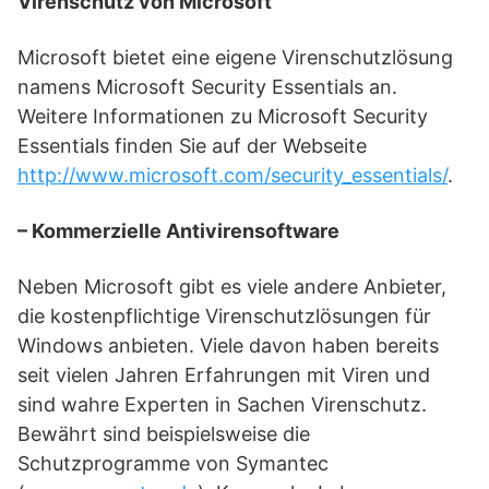
Virenschutz von Microsoft
Microsoft bietet eine eigene Virenschutzlösung
namens Microsoft Security Essentials an.
Weitere Informationen zu Microsoft Security
Essentials finden Sie auf der Webseite
http://www.microsoft.com/security_essentials/
.
– Kommerzielle Antivirensoftware
Neben Microsoft gibt es viele andere Anbieter,
die kostenpflichtige Virenschutzlösungen für
Windows anbieten. Viele davon haben bereits
seit vielen Jahren Erfahrungen mit Viren und
sind wahre Experten in Sachen Virenschutz.
Bewährt sind beispielsweise die
Schutzprogramme von Symantec