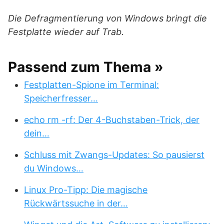
Die Defragmentierung von Windows bringt die
Festplatte wieder auf Trab.
Passend zum Thema »
Festplatten-Spione im Terminal:
Speicherfresser…
echo rm -rf: Der 4-Buchstaben-Trick, der
dein…
Schluss mit Zwangs-Updates: So pausierst
du Windows…
Linux Pro-Tipp: Die magische
Rückwärtssuche in der…