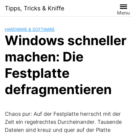
Skip
Tipps, Tricks & Kniffe
to
Menu
content
HARDWARE & SOFTWARE
Windows schneller
machen: Die
Festplatte
defragmentieren
Chaos pur: Auf der Festplatte herrscht mit der
Zeit ein regelrechtes Durcheinander. Tausende
Dateien sind kreuz und quer auf der Platte