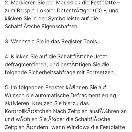
2. Markieren Sie per Mausklick die Festplatte –
zum Beispiel Lokaler DatentrÃ¤ger (C:) -, und
klicken Sie in der Symbolleiste auf die
SchaltflÃ¤che Eigenschaften.
3. Wechseln Sie in das Register Tools.
4. Klicken Sie auf die SchaltflÃ¤che Jetzt
defragmentieren, und bestÃ¤tigen Sie die
folgende Sicherheitsabfrage mit Fortsetzen.
5. Im folgenden Fenster kÃ¶nnen Sie auf
Wunsch die automatische Defragmentierung
aktivieren. Kreuzen Sie hierzu das
KontrollkÃ¤stchen Nach Zeitplan ausfÃ¼hren an
und wÃ¤hlen Sie Ã¼ber die SchaltflÃ¤che
Zeitplan Ã¤ndern, wann Windows die Festplatte