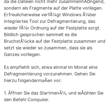
da die Dateien nicht mehr zusammenhÃ¤ngend,
sondern als Fragmente auf der Platte vorliegen.
Erfreulicherweise verfÃ¼gt Windows Ã¼ber
integriertes Tool zur Defragmentierung, das
wieder fÃ¼r Ordnung auf der Festplatte sorgt.
Bildlich gesprochen sammelt es die
BruchstÃ¼cke auf der Festplatte zusammen und
setzt sie wieder so zusammen, dass sie als
Ganzes vorliegen.
Es empfiehlt sich, etwa einmal im Monat eine
Defragmentierung vorzunehmen. Gehen Sie
hierzu folgendermaÃen vor:
1. Ãffnen Sie das StartmenÃ¼, und wÃ¤hlen Sie
den Befehl Computer.