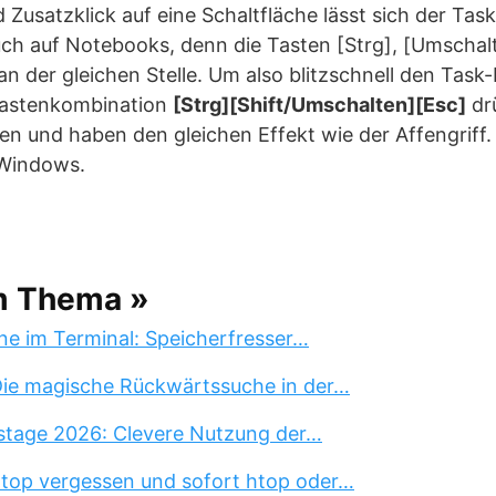
nd Zusatzklick auf eine Schaltfläche lässt sich der T
ch auf Notebooks, denn die Tasten [Strg], [Umschalt
 an der gleichen Stelle. Um also blitzschnell den Tas
Tastenkombination
[Strg][Shift/Umschalten][Esc]
dr
en und haben den gleichen Effekt wie der Affengriff. 
 Windows.
m Thema »
ne im Terminal: Speicherfresser…
 Die magische Rückwärtssuche in der…
stage 2026: Clevere Nutzung der…
 top vergessen und sofort htop oder…