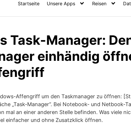
Startseite
Unsere Apps
Reisen
Dat
s Task-Manager: De
ager einhändig öffn
engriff
dows-Affengriff um den Taskmanager zu öffnen: [Strg
fläche „Task-Manager“. Bei Notebook- und Netbook-Ta
on mal an einer anderen Stelle befinden. Was viele ni
iel einfacher und ohne Zusatzklick öffnen.