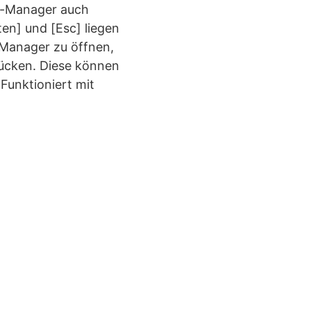
ask-Manager auch
en] und [Esc] liegen
k-Manager zu öffnen,
ücken. Diese können
Funktioniert mit