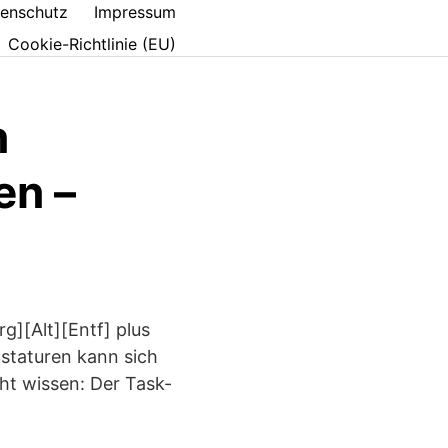
enschutz
Impressum
Cookie-Richtlinie (EU)
n
en –
][Alt][Entf] plus
staturen kann sich
cht wissen: Der Task-