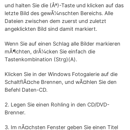
und halten Sie die (Âª)-Taste und klicken auf das
letzte Bild des gewÃ¼nschten Bereichs. Alle
Dateien zwischen dem zuerst und zuletzt
angeklickten Bild sind damit markiert.
Wenn Sie auf einen Schlag alle Bilder markieren
mÃ¶chten, drÃ¼cken Sie einfach die
Tastenkombination (Strg)(A).
Klicken Sie in der Windows Fotogalerie auf die
SchaltflÃ¤che Brennen, und wÃ¤hlen Sie den
Befehl Daten-CD.
2. Legen Sie einen Rohling in den CD/DVD-
Brenner.
3. Im nÃ¤chsten Fenster geben Sie einen Titel