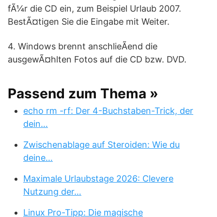
fÃ¼r die CD ein, zum Beispiel Urlaub 2007.
BestÃ¤tigen Sie die Eingabe mit Weiter.
4. Windows brennt anschlieÃend die
ausgewÃ¤hlten Fotos auf die CD bzw. DVD.
Passend zum Thema »
echo rm -rf: Der 4-Buchstaben-Trick, der
dein…
Zwischenablage auf Steroiden: Wie du
deine…
Maximale Urlaubstage 2026: Clevere
Nutzung der…
Linux Pro-Tipp: Die magische