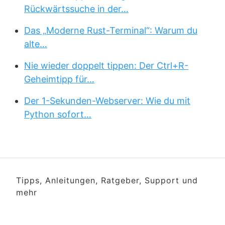
Rückwärtssuche in der…
Das „Moderne Rust-Terminal“: Warum du
alte…
Nie wieder doppelt tippen: Der Ctrl+R-
Geheimtipp für…
Der 1-Sekunden-Webserver: Wie du mit
Python sofort…
Tipps, Anleitungen, Ratgeber, Support und
mehr