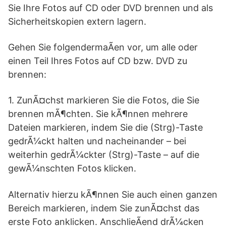
Sie Ihre Fotos auf CD oder DVD brennen und als
Sicherheitskopien extern lagern.
Gehen Sie folgendermaÃen vor, um alle oder
einen Teil Ihres Fotos auf CD bzw. DVD zu
brennen:
1. ZunÃ¤chst markieren Sie die Fotos, die Sie
brennen mÃ¶chten. Sie kÃ¶nnen mehrere
Dateien markieren, indem Sie die (Strg)-Taste
gedrÃ¼ckt halten und nacheinander – bei
weiterhin gedrÃ¼ckter (Strg)-Taste – auf die
gewÃ¼nschten Fotos klicken.
Alternativ hierzu kÃ¶nnen Sie auch einen ganzen
Bereich markieren, indem Sie zunÃ¤chst das
erste Foto anklicken. AnschlieÃend drÃ¼cken