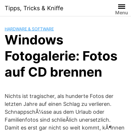
Skip
Tipps, Tricks & Kniffe
to
Menu
content
HARDWARE & SOFTWARE
Windows
Fotogalerie: Fotos
auf CD brennen
Nichts ist tragischer, als hunderte Fotos der
letzten Jahre auf einen Schlag zu verlieren.
SchnappschÃ¼sse aus dem Urlaub oder
Familienfotos sind schlieÃlich unersetzlich.
Damit es erst gar nicht so weit kommt, kÃ¶nnen