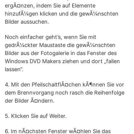
ergÃ¤nzen, indem Sie auf Elemente
hinzufÃ¼gen klicken und die gewÃ¼nschten
Bilder aussuchen.
Noch einfacher geht’s, wenn Sie mit
gedrÃ¼ckter Maustaste die gewÃ¼nschten
Bilder aus der Fotogalerie in das Fenster des
Windows DVD Makers ziehen und dort „fallen
lassen“.
4. Mit den PfeilschaltflÃ¤chen kÃ¶nnen Sie vor
dem Brennvorgang noch rasch die Reihenfolge
der Bilder Ã¤ndern.
5. Klicken Sie auf Weiter.
6. Im nÃ¤chsten Fenster wÃ¤hlen Sie das