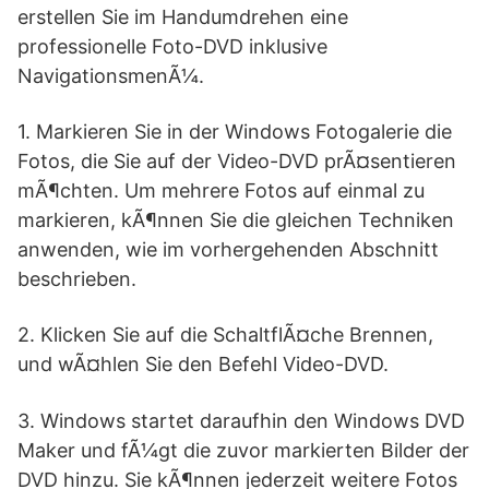
erstellen Sie im Handumdrehen eine
professionelle Foto-DVD inklusive
NavigationsmenÃ¼.
1. Markieren Sie in der Windows Fotogalerie die
Fotos, die Sie auf der Video-DVD prÃ¤sentieren
mÃ¶chten. Um mehrere Fotos auf einmal zu
markieren, kÃ¶nnen Sie die gleichen Techniken
anwenden, wie im vorhergehenden Abschnitt
beschrieben.
2. Klicken Sie auf die SchaltflÃ¤che Brennen,
und wÃ¤hlen Sie den Befehl Video-DVD.
3. Windows startet daraufhin den Windows DVD
Maker und fÃ¼gt die zuvor markierten Bilder der
DVD hinzu. Sie kÃ¶nnen jederzeit weitere Fotos