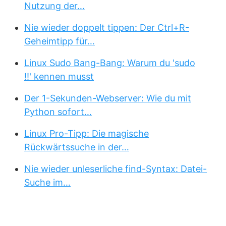
Nutzung der…
Nie wieder doppelt tippen: Der Ctrl+R-
Geheimtipp für…
Linux Sudo Bang-Bang: Warum du 'sudo
!!' kennen musst
Der 1-Sekunden-Webserver: Wie du mit
Python sofort…
Linux Pro-Tipp: Die magische
Rückwärtssuche in der…
Nie wieder unleserliche find-Syntax: Datei-
Suche im…