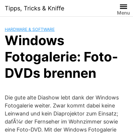
Skip
Tipps, Tricks & Kniffe
to
Menu
content
HARDWARE & SOFTWARE
Windows
Fotogalerie: Foto-
DVDs brennen
Die gute alte Diashow lebt dank der Windows
Fotogalerie weiter. Zwar kommt dabei keine
Leinwand und kein Diaprojektor zum Einsatz;
dafÃ¼r der Fernseher im Wohnzimmer sowie
eine Foto-DVD. Mit der Windows Fotogalerie