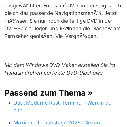
ausgewÃ¤hlten Fotos auf DVD und erzeugt auch
gleich das passende NavigationsmenÃ¼. Jetzt
mÃ¼ssen Sie nur noch die fertige DVD in den
DVD-Spieler legen und kÃ¶nnen die Diashow am
Fernseher genieÃen. Viel VergnÃ¼gen.
Mit dem Windows DVD Maker erstellen Sie im
Handumdrehen perfekte DVD-Diashows.
Passend zum Thema »
Das „Moderne Rust-Terminal“: Warum du
alte…
Maximale Urlaubstage 2026: Clevere