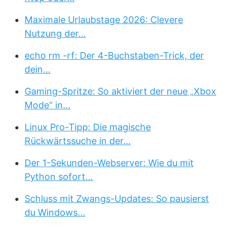
Maximale Urlaubstage 2026: Clevere
Nutzung der…
echo rm -rf: Der 4-Buchstaben-Trick, der
dein…
Gaming-Spritze: So aktiviert der neue „Xbox
Mode“ in…
Linux Pro-Tipp: Die magische
Rückwärtssuche in der…
Der 1-Sekunden-Webserver: Wie du mit
Python sofort…
Schluss mit Zwangs-Updates: So pausierst
du Windows…