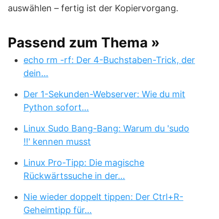
auswählen – fertig ist der Kopiervorgang.
Passend zum Thema »
echo rm -rf: Der 4-Buchstaben-Trick, der
dein…
Der 1-Sekunden-Webserver: Wie du mit
Python sofort…
Linux Sudo Bang-Bang: Warum du 'sudo
!!' kennen musst
Linux Pro-Tipp: Die magische
Rückwärtssuche in der…
Nie wieder doppelt tippen: Der Ctrl+R-
Geheimtipp für…