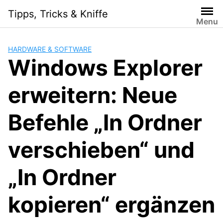
Skip
Tipps, Tricks & Kniffe
to
Menu
content
HARDWARE & SOFTWARE
Windows Explorer
erweitern: Neue
Befehle „In Ordner
verschieben“ und
„In Ordner
kopieren“ ergänzen