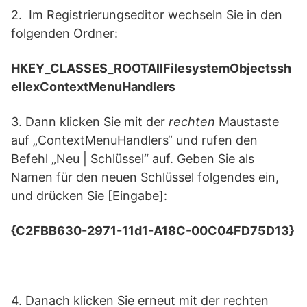
2. Im Registrierungseditor wechseln Sie in den
folgenden Ordner:
HKEY_CLASSES_ROOTAllFilesystemObjectssh
ellexContextMenuHandlers
3. Dann klicken Sie mit der
rechten
Maustaste
auf „ContextMenuHandlers“ und rufen den
Befehl „Neu | Schlüssel“ auf. Geben Sie als
Namen für den neuen Schlüssel folgendes ein,
und drücken Sie [Eingabe]:
{C2FBB630-2971-11d1-A18C-00C04FD75D13}
4. Danach klicken Sie erneut mit der rechten