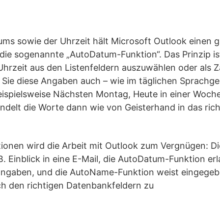
ums sowie der Uhrzeit hält Microsoft Outlook einen
 die sogenannte „AutoDatum-Funktion“. Das Prinzip is
Uhrzeit aus den Listenfeldern auszuwählen oder als 
Sie diese Angaben auch – wie im täglichen Sprachgeb
eispielsweise Nächsten Montag, Heute in einer Woch
ndelt die Worte dann wie von Geisterhand in das ric
ionen wird die Arbeit mit Outlook zum Vergnügen: D
. Einblick in eine E-Mail, die AutoDatum-Funktion er
angaben, und die AutoName-Funktion weist eingeg
h den richtigen Datenbankfeldern zu