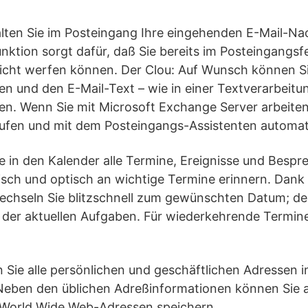
lten Sie im Posteingang Ihre eingehenden E-Mail-Na
ktion sorgt dafür, daß Sie bereits im Posteingangsfe
richt werfen können. Der Clou: Auf Wunsch können Si
 und den E-Mail-Text – wie in einer Textverarbeitun
en. Wenn Sie mit Microsoft Exchange Server arbeite
ufen und mit dem Posteingangs-Assistenten automati
e in den Kalender alle Termine, Ereignisse und Bespr
tisch und optisch an wichtige Termine erinnern. Dank
chseln Sie blitzschnell zum gewünschten Datum; d
te der aktuellen Aufgaben. Für wiederkehrende Termin
 Sie alle persönlichen und geschäftlichen Adressen 
eben den üblichen Adreßinformationen können Sie 
 World Wide Web-Adressen speichern.