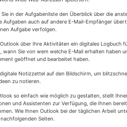
Sie in der Aufgabenliste den Überblick über die anst
ie Aufgaben auch auf andere E-Mail-Empfänger übert
enen Aufgabe verfolgen.
 Outlook über Ihre Aktivitäten ein digitales Logbuch f
l, wann Sie von wem welche E-Mail erhalten haben u
ment geöffnet und bearbeitet haben.
digitale Notizzettel auf den Bildschirm, um blitzschne
een zu notieren.
tlook so einfach wie möglich zu gestalten, stellt Ihn
nen und Assistenten zur Verfügung, die Ihnen bereit
hmen. Wie Ihnen Outlook bei der täglichen Arbeit unte
 nachfolgenden Seiten.