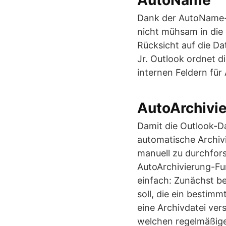
AutoName
Dank der AutoName-
nicht mühsam in die
Rücksicht auf die D
Jr. Outlook ordnet 
internen Feldern fü
AutoArchivi
Damit die Outlook-Da
automatische Archiv
manuell zu durchfor
AutoArchivierung-Fun
einfach: Zunächst b
soll, die ein bestim
eine Archivdatei ver
welchen regelmäßige