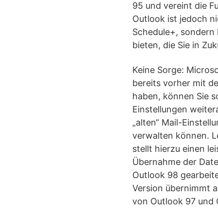
95 und vereint die F
Outlook ist jedoch 
Schedule+, sondern 
bieten, die Sie in Z
Keine Sorge: Micros
bereits vorher mit 
haben, können Sie s
Einstellungen weite
„alten“ Mail-Einstel
verwalten können. L
stellt hierzu einen l
Übernahme der Daten
Outlook 98 gearbeite
Version übernimmt a
von Outlook 97 und 