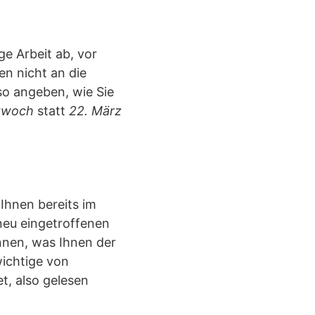
e Arbeit ab, vor
en nicht an die
o angeben, wie Sie
twoch
statt
22. März
Ihnen bereits im
 neu eingetroffenen
nnen, was Ihnen der
wichtige von
t, also gelesen