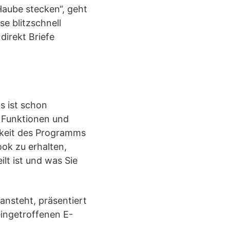
 Haube stecken“, geht
e blitzschnell
direkt Briefe
Es ist schon
e Funktionen und
arkeit des Programms
ook zu erhalten,
lt ist und was Sie
ansteht, präsentiert
ingetroffenen E-