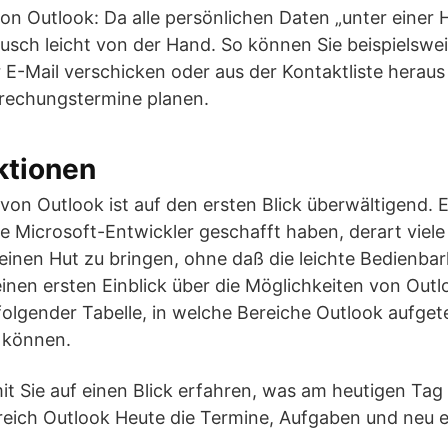
 von Outlook: Da alle persönlichen Daten „unter einer
sch leicht von der Hand. So können Sie beispielsweis
E-Mail verschicken oder aus der Kontaktliste heraus 
rechungstermine planen.
ktionen
 von Outlook ist auf den ersten Blick überwältigend. 
die Microsoft-Entwickler geschafft haben, derart viel
einen Hut zu bringen, ohne daß die leichte Bedienb
einen ersten Einblick über die Möglichkeiten von Outl
folgender Tabelle, in welche Bereiche Outlook aufgetei
n können.
t Sie auf einen Blick erfahren, was am heutigen Tag 
reich Outlook Heute die Termine, Aufgaben und neu e