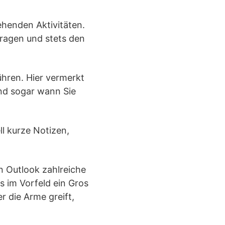
ehenden Aktivitäten.
ragen und stets den
ühren. Hier vermerkt
nd sogar wann Sie
ll kurze Notizen,
en Outlook zahlreiche
s im Vorfeld ein Gros
r die Arme greift,