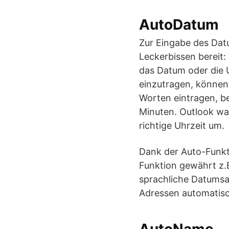
AutoDatum
Zur Eingabe des Dat
Leckerbissen bereit:
das Datum oder die 
einzutragen, können 
Worten eintragen, b
Minuten. Outlook wa
richtige Uhrzeit um.
Dank der Auto-Funkt
Funktion gewährt z.B
sprachliche Datums
Adressen automatisc