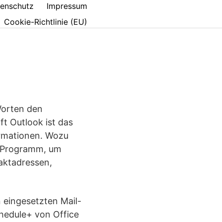
enschutz
Impressum
Cookie-Richtlinie (EU)
Worten den
t Outlook ist das
ormationen. Wozu
s Programm, um
aktadressen,
n eingesetzten Mail-
hedule+ von Office