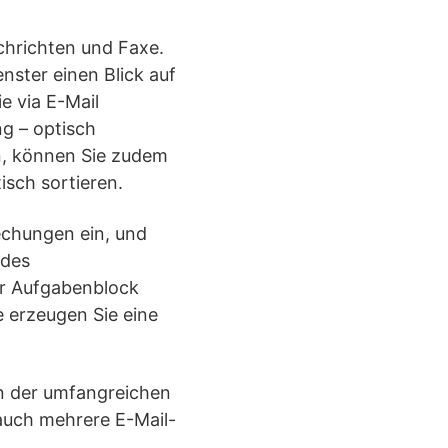
chrichten und Faxe.
nster einen Blick auf
e via E-Mail
g – optisch
n, können Sie zudem
sch sortieren.
echungen ein, und
 des
er Aufgabenblock
e erzeugen Sie eine
in der umfangreichen
auch mehrere E-Mail-