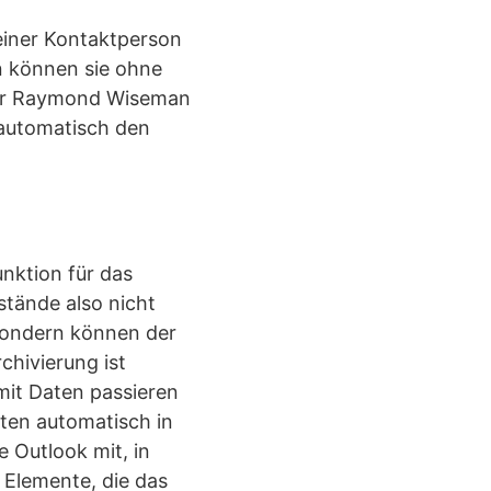
iner Kontaktperson
n können sie ohne
Herr Raymond Wiseman
automatisch den
unktion für das
stände also nicht
 sondern können der
chivierung ist
mit Daten passieren
aten automatisch in
e Outlook mit, in
 Elemente, die das