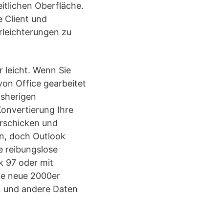
itlichen Oberfläche.
 Client und
rleichterungen zu
 leicht. Wenn Sie
on Office gearbeitet
isherigen
onvertierung Ihre
erschicken und
en, doch Outlook
ne reibungslose
k 97 oder mit
Die neue 2000er
n und andere Daten