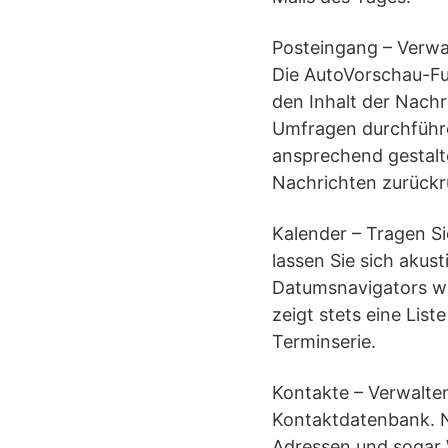
Posteingang – Verwa
Die AutoVorschau-Fun
den Inhalt der Nach
Umfragen durchführen
ansprechend gestalt
Nachrichten zurückr
Kalender – Tragen Si
lassen Sie sich akus
Datumsnavigators we
zeigt stets eine Lis
Terminserie.
Kontakte – Verwalten
Kontaktdatenbank. N
Adressen und sogar