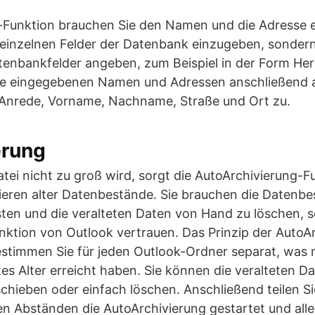
Funktion brauchen Sie den Namen und die Adresse e
 einzelnen Felder der Datenbank einzugeben, sonder
atenbankfelder angeben, zum Beispiel in der Form 
die eingegebenen Namen und Adressen anschließend 
r Anrede, Vorname, Nachname, Straße und Ort zu.
erung
tei nicht zu groß wird, sorgt die AutoArchivierung-F
ieren alter Datenbestände. Sie brauchen die Datenbe
sten und die veralteten Daten von Hand zu löschen,
ktion von Outlook vertrauen. Das Prinzip der AutoAr
estimmen Sie für jeden Outlook-Ordner separat, was 
mtes Alter erreicht haben. Sie können die veralteten D
schieben oder einfach löschen. Anschließend teilen Si
n Abständen die AutoArchivierung gestartet und alle