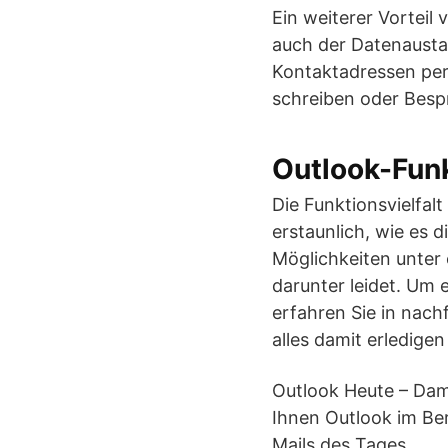
Ein weiterer Vorteil
auch der Datenaustau
Kontaktadressen per 
schreiben oder Besp
Outlook-Fun
Die Funktionsvielfalt
erstaunlich, wie es 
Möglichkeiten unter 
darunter leidet. Um 
erfahren Sie in nach
alles damit erledige
Outlook Heute – Dami
Ihnen Outlook im Be
Mails des Tages.