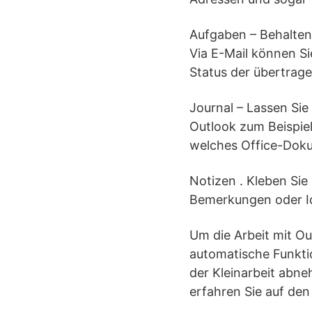
Aufgaben – Behalten 
Via E-Mail können S
Status der übertrag
Journal – Lassen Sie
Outlook zum Beispie
welches Office-Doku
Notizen . Kleben Sie 
Bemerkungen oder Id
Um die Arbeit mit Ou
automatische Funktio
der Kleinarbeit abne
erfahren Sie auf den