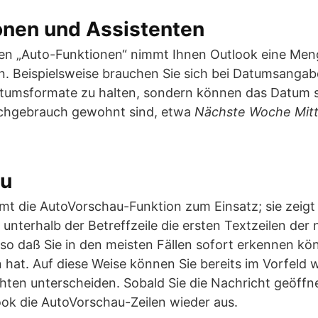
onen und Assistenten
n „Auto-Funktionen“ nimmt Ihnen Outlook eine Meng
n. Beispielsweise brauchen Sie sich bei Datumsangab
tumsformate zu halten, sondern können das Datum s
achgebrauch gewohnt sind, etwa
Nächste Woche Mit
au
t die AutoVorschau-Funktion zum Einsatz; sie zeigt 
unterhalb der Betreffzeile die ersten Textzeilen der
so daß Sie in den meisten Fällen sofort erkennen kö
 hat. Auf diese Weise können Sie bereits im Vorfeld 
ten unterscheiden. Sobald Sie die Nachricht geöffne
ook die AutoVorschau-Zeilen wieder aus.