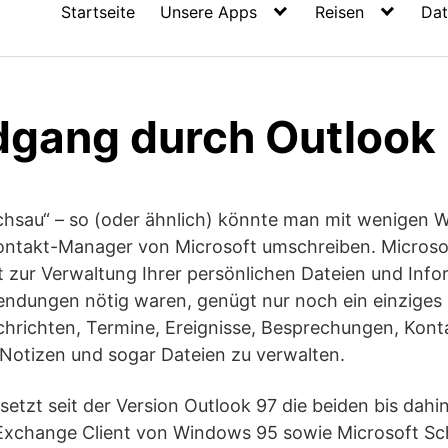
Startseite
Unsere Apps
Reisen
Dat
dgang durch Outlook
lchsau“ – so (oder ähnlich) könnte man mit wenigen 
ontakt-Manager von Microsoft umschreiben. Microsof
t zur Verwaltung Ihrer persönlichen Dateien und Inf
ndungen nötig waren, genügt nur noch ein einzige
chrichten, Termine, Ereignisse, Besprechungen, Kont
 Notizen und sogar Dateien zu verwalten.
setzt seit der Version Outlook 97 die beiden bis dahi
Exchange Client von Windows 95 sowie Microsoft Sc