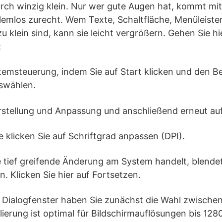
rch winzig klein. Nur wer gute Augen hat, kommt mi
lemlos zurecht. Wem Texte, Schaltfläche, Menüleiste
 klein sind, kann sie leicht vergrößern. Gehen Sie hi
:
stemsteuerung, indem Sie auf Start klicken und den B
swählen.
Darstellung und Anpassung und anschließend erneut a
te klicken Sie auf Schriftgrad anpassen (DPI).
ne tief greifende Änderung am System handelt, blend
. Klicken Sie hier auf Fortsetzen.
 Dialogfenster haben Sie zunächst die Wahl zwischen
erung ist optimal für Bildschirmauflösungen bis 1280