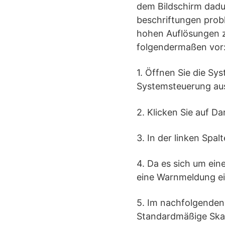
dem Bildschirm dadu
beschriftungen prob
hohen Auflösungen zu
folgendermaßen vor
1. Öffnen Sie die Sy
Systemsteuerung au
2. Klicken Sie auf 
3. In der linken Spal
4. Da es sich um ei
eine Warnmeldung ein
5. Im nachfolgenden
Standardmäßige Skali