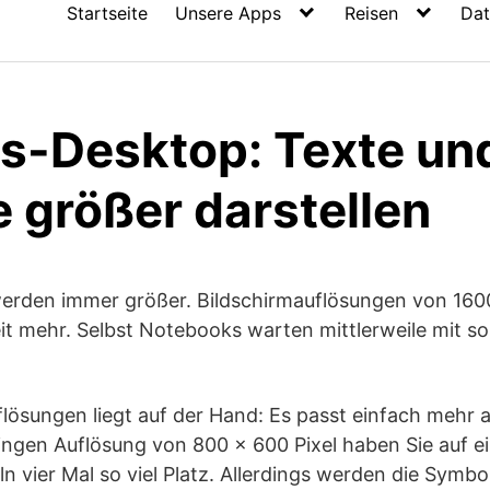
Startseite
Unsere Apps
Reisen
Dat
-Desktop: Texte un
 größer darstellen
rden immer größer. Bildschirmauflösungen von 1600
it mehr. Selbst Notebooks warten mittlerweile mit s
flösungen liegt auf der Hand: Es passt einfach mehr 
ingen Auflösung von 800 x 600 Pixel haben Sie auf e
ln vier Mal so viel Platz. Allerdings werden die Symbo