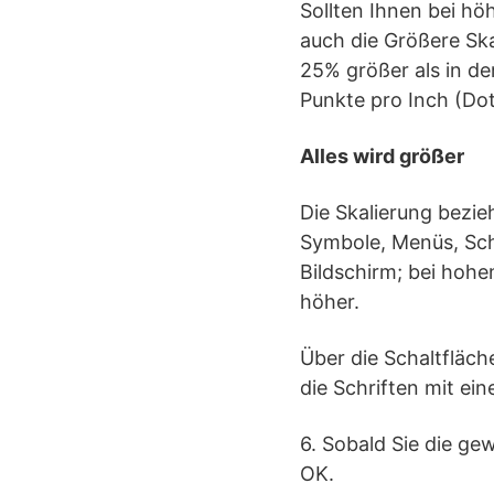
Sollten Ihnen bei hö
auch die Größere Ska
25% größer als in de
Punkte pro Inch (Dot
Alles wird größer
Die Skalierung bezieh
Symbole, Menüs, Scha
Bildschirm; bei hohe
höher.
Über die Schaltfläc
die Schriften mit e
6. Sobald Sie die ge
OK.