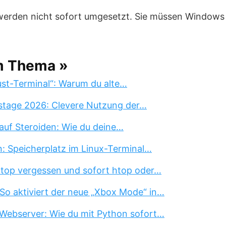
n werden nicht sofort umgesetzt. Sie müssen Window
m Thema »
st-Terminal“: Warum du alte…
stage 2026: Clevere Nutzung der…
auf Steroiden: Wie du deine…
n: Speicherplatz im Linux-Terminal…
 top vergessen und sofort htop oder…
So aktiviert der neue „Xbox Mode“ in…
Webserver: Wie du mit Python sofort…