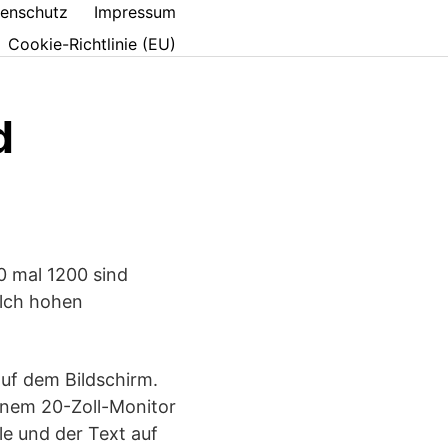
enschutz
Impressum
Cookie-Richtlinie (EU)
d
 mal 1200 sind
olch hohen
auf dem Bildschirm.
inem 20-Zoll-Monitor
le und der Text auf