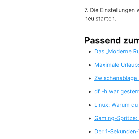
7. Die Einstellunge
neu starten.
Passend zu
Das „Moderne Ru
Maximale Urlaub
Zwischenablage 
df -h war gester
Linux: Warum du
Gaming-Spritze: 
Der 1-Sekunden-