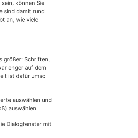
 sein, können Sie
e sind damit rund
t an, wie viele
s größer: Schriften,
zwar enger auf dem
eit ist dafür umso
werte auswählen und
oß) auswählen.
ie Dialogfenster mit