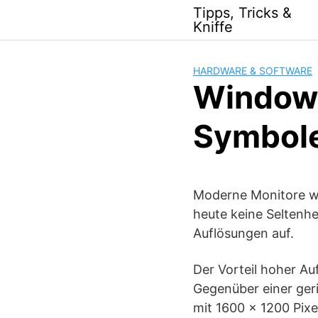
Skip
Tipps, Tricks &
to
Kniffe
content
HARDWARE & SOFTWARE
Windows
Symbole
Moderne Monitore we
heute keine Seltenhe
Auflösungen auf.
Der Vorteil hoher Au
Gegenüber einer ger
mit 1600 x 1200 Pixe