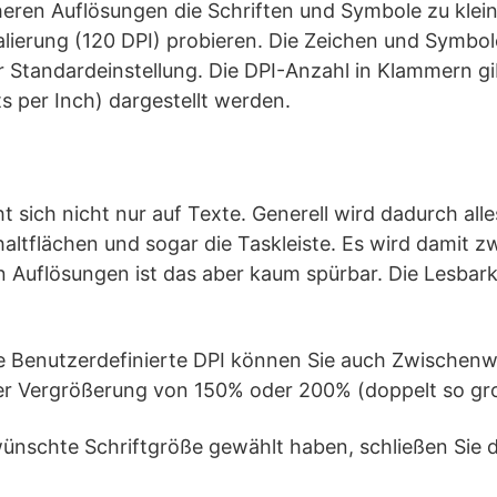
heren Auflösungen die Schriften und Symbole zu klein
lierung (120 DPI) probieren. Die Zeichen und Symbol
r Standardeinstellung. Die DPI-Anzahl in Klammern gib
s per Inch) dargestellt werden.
t sich nicht nur auf Texte. Generell wird dadurch alle
ltflächen und sogar die Taskleiste. Es wird damit 
n Auflösungen ist das aber kaum spürbar. Die Lesbark
he Benutzerdefinierte DPI können Sie auch Zwischen
iner Vergrößerung von 150% oder 200% (doppelt so gr
wünschte Schriftgröße gewählt haben, schließen Sie d