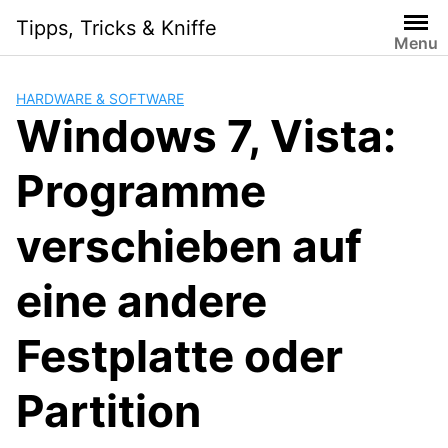
Skip
Tipps, Tricks & Kniffe
to
Menu
content
HARDWARE & SOFTWARE
Windows 7, Vista:
Programme
verschieben auf
eine andere
Festplatte oder
Partition