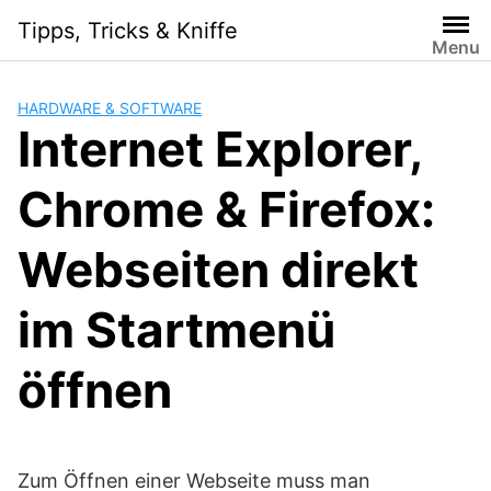
Skip
Tipps, Tricks & Kniffe
to
Menu
content
HARDWARE & SOFTWARE
Internet Explorer,
Chrome & Firefox:
Webseiten direkt
im Startmenü
öffnen
Zum Öffnen einer Webseite muss man