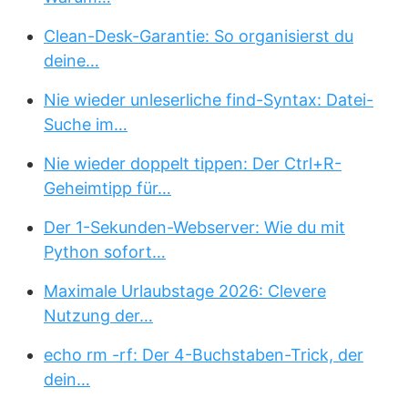
Clean-Desk-Garantie: So organisierst du
deine…
Nie wieder unleserliche find-Syntax: Datei-
Suche im…
Nie wieder doppelt tippen: Der Ctrl+R-
Geheimtipp für…
Der 1-Sekunden-Webserver: Wie du mit
Python sofort…
Maximale Urlaubstage 2026: Clevere
Nutzung der…
echo rm -rf: Der 4-Buchstaben-Trick, der
dein…