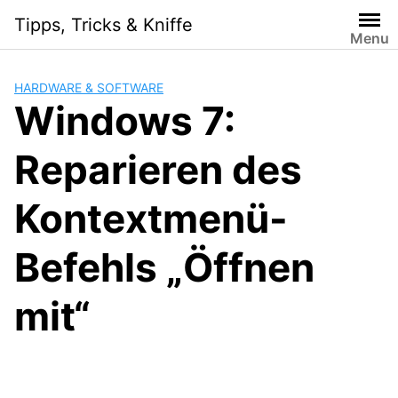
Skip
Tipps, Tricks & Kniffe
to
Menu
content
HARDWARE & SOFTWARE
Windows 7:
Reparieren des
Kontextmenü-
Befehls „Öffnen
mit“