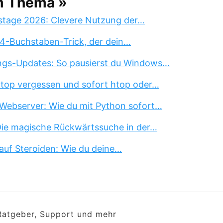
m Thema »
stage 2026: Clevere Nutzung der…
 4-Buchstaben-Trick, der dein…
ngs-Updates: So pausierst du Windows…
 top vergessen und sofort htop oder…
Webserver: Wie du mit Python sofort…
 Die magische Rückwärtssuche in der…
auf Steroiden: Wie du deine…
 Ratgeber, Support und mehr