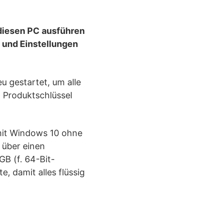
 diesen PC ausführen
s und Einstellungen
 gestartet, um alle
 Produktschlüssel
amit Windows 10 ohne
über einen
GB (f. 64-Bit-
, damit alles flüssig