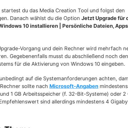
n startest du das Media Creation Tool und folgst den
n. Danach wählst du die Option
Jetzt Upgrade für
Windows 10 installieren | Persönliche Dateien, App
Upgrade-Vorgang und dein Rechner wird mehrfach neu
eren. Gegebenenfalls musst du abschließend noch den
stems für die Aktivierung von Windows 10 eingeben.
st unbedingt auf die Systemanforderungen achten, d
 Rechner sollte nach
Microsoft-Angaben
mindestens 
und 1 GB Arbeitsspeicher (f. 32-Bit-Systeme) oder 2 
mpfehlenswert sind allerdings mindestens 4 Gigabyte