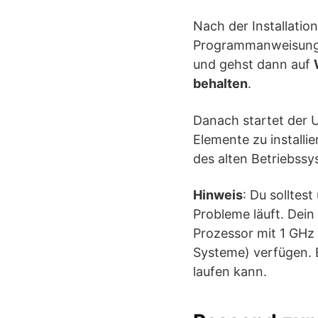
Nach der Installatio
Programmanweisunge
und gehst dann auf
behalten
.
Danach startet der 
Elemente zu installi
des alten Betriebssy
Hinweis
: Du sollte
Probleme läuft. Dein
Prozessor mit 1 GHz 
Systeme) verfügen. E
laufen kann.