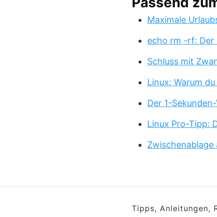
Passend zu
Maximale Urlaub
echo rm -rf: Der
Schluss mit Zwa
Linux: Warum du
Der 1-Sekunden-
Linux Pro-Tipp:
Zwischenablage 
Tipps, Anleitungen,