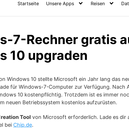
Startseite
Unsere Apps
Reisen
Dat
-7-Rechner gratis a
s 10 upgraden
on Windows 10 stellte Microsoft ein Jahr lang das n
rade für Windows-7-Computer zur Verfügung. Nach A
ndows 10 kostenpflichtig. Trotzdem ist es immer noc
em neuen Betriebssystem kostenlos aufzurüsten.
reation Tool
von Microsoft erforderlich. Lade es di
el bei
Chip.de
.