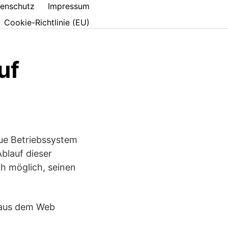
enschutz
Impressum
Cookie-Richtlinie (EU)
uf
eue Betriebssystem
blauf dieser
h möglich, seinen
r aus dem Web