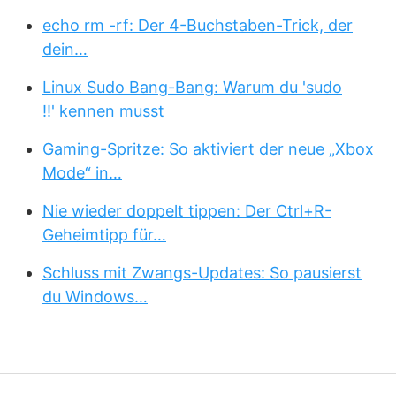
echo rm -rf: Der 4-Buchstaben-Trick, der
dein…
Linux Sudo Bang-Bang: Warum du 'sudo
!!' kennen musst
Gaming-Spritze: So aktiviert der neue „Xbox
Mode“ in…
Nie wieder doppelt tippen: Der Ctrl+R-
Geheimtipp für…
Schluss mit Zwangs-Updates: So pausierst
du Windows…