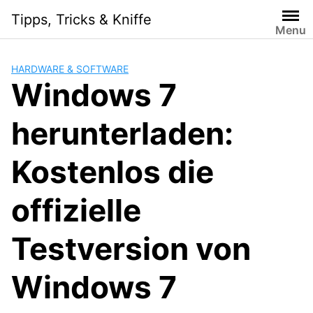
Skip
Tipps, Tricks & Kniffe
to
Menu
content
HARDWARE & SOFTWARE
Windows 7
herunterladen:
Kostenlos die
offizielle
Testversion von
Windows 7