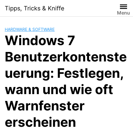
Skip
Tipps, Tricks & Kniffe
to
Menu
content
HARDWARE & SOFTWARE
Windows 7
Benutzerkontenste
uerung: Festlegen,
wann und wie oft
Warnfenster
erscheinen