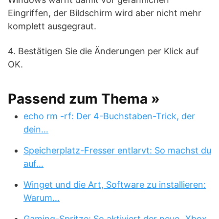
Eingriffen, der Bildschirm wird aber nicht mehr
komplett ausgegraut.
4. Bestätigen Sie die Änderungen per Klick auf
OK.
Passend zum Thema »
echo rm -rf: Der 4-Buchstaben-Trick, der
dein…
Speicherplatz-Fresser entlarvt: So machst du
auf…
Winget und die Art, Software zu installieren:
Warum…
Gaming-Spritze: So aktiviert der neue „Xbox