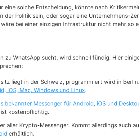
ür eine solche Entscheidung, könnte nach Kritikerme
n der Politik sein, oder sogar eine Unternehmens-Ze
wäre bei einer einzigen Infrastruktur nicht mehr so e
n zu WhatsApp sucht, wird schnell fündig. Hier einige
sprechen:
sitz liegt in der Schweiz, programmiert wird in Berlin
oid, iOS, Mac, Windows und Linux
.
ts bekannter Messenger für Android, iOS und Deskto
st kostenpflichtig.
ter aller Krypto-Messenger. Kommt allerdings auch a
oid
erhältlich.