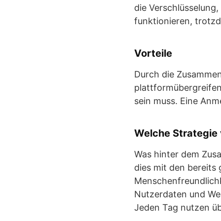
die Verschlüsselung,
funktionieren, trot
Vorteile
Durch die Zusammenle
plattformübergreife
sein muss. Eine Anme
Welche Strategie
Was hinter dem Zusa
dies mit den bereits 
Menschenfreundlichke
Nutzerdaten und Wer
Jeden Tag nutzen übe