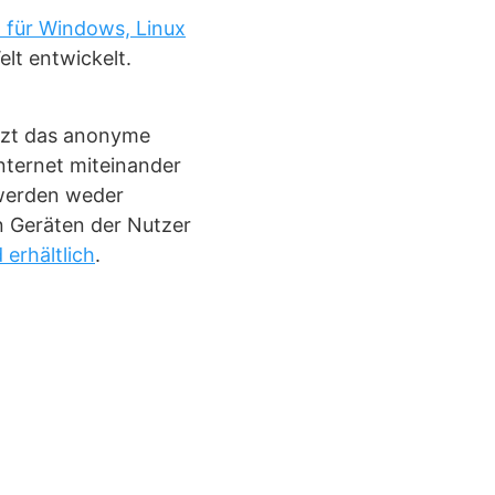
 für Windows, Linux
elt entwickelt.
tzt das anonyme
nternet miteinander
werden weder
n Geräten der Nutzer
 erhältlich
.