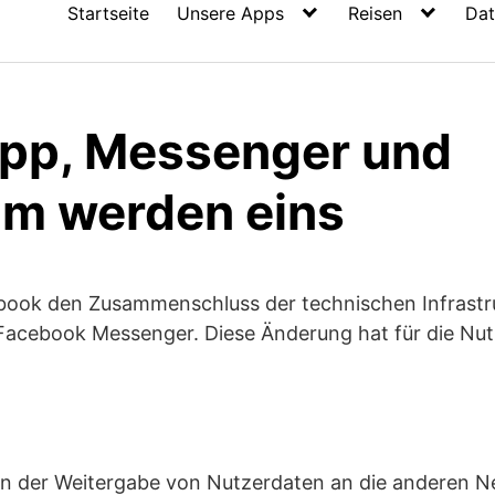
Startseite
Unsere Apps
Reisen
Dat
pp, Messenger und
am werden eins
book den Zusammenschluss der technischen Infrast
acebook Messenger. Diese Änderung hat für die Nutz
 in der Weitergabe von Nutzerdaten an die anderen N