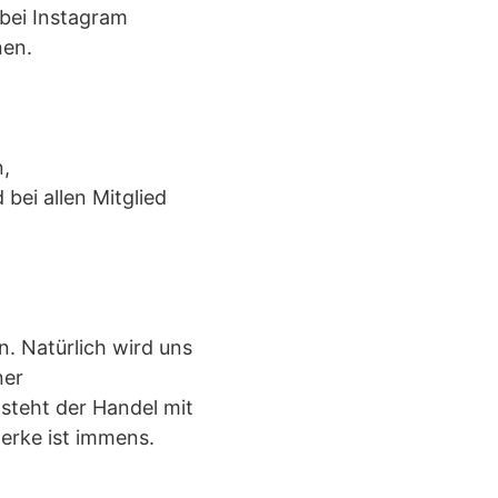
 bei Instagram
nen.
n,
ei allen Mitglied
. Natürlich wird uns
ner
 steht der Handel mit
erke ist immens.