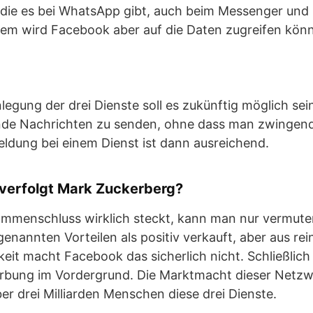
 die es bei WhatsApp gibt, auch beim Messenger und
zdem wird Facebook aber auf die Daten zugreifen kön
gung der drei Dienste soll es zukünftig möglich sei
nde Nachrichten zu senden, ohne dass man zwingend b
ldung bei einem Dienst ist dann ausreichend.
 verfolgt Mark Zuckerberg?
mmenschluss wirklich steckt, kann man nur vermuten
genannten Vorteilen als positiv verkauft, aber aus rei
it macht Facebook das sicherlich nicht. Schließlich
bung im Vordergrund. Die Marktmacht dieser Netzw
r drei Milliarden Menschen diese drei Dienste.