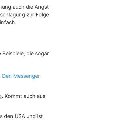
inung auch die Angst
rschlagung zur Folge
infach.
 Beispiele, die sogar
.
Den Messenger
p
. Kommt auch aus
us den USA und ist