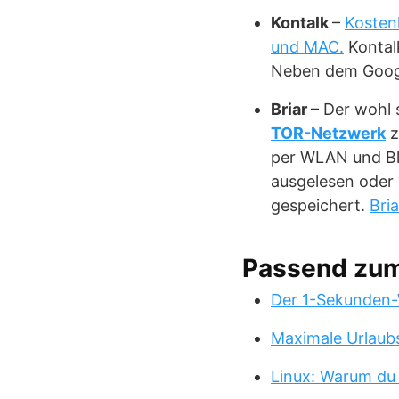
Kontalk
–
Kosten
und MAC.
Kontalk
Neben dem Google
Briar
– Der wohl
TOR-Netzwerk
z
per WLAN und Bl
ausgelesen oder 
gespeichert.
Bria
Passend zu
Der 1-Sekunden-
Maximale Urlaub
Linux: Warum du