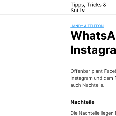
Skip
Tipps, Tricks &
to
Kniffe
content
HANDY & TELEFON
WhatsA
Instagr
Offenbar plant Face
Instagram und dem F
auch Nachteile.
Nachteile
Die Nachteile liegen