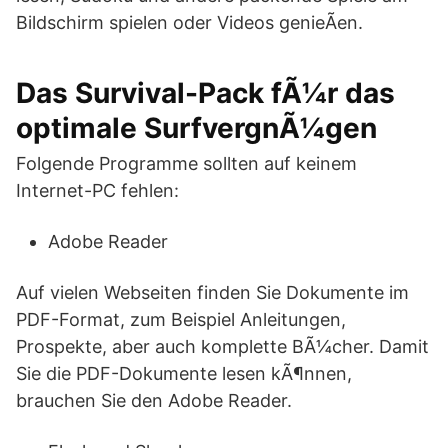
Bildschirm spielen oder Videos genieÃen.
Das Survival-Pack fÃ¼r das
optimale SurfvergnÃ¼gen
Folgende Programme sollten auf keinem
Internet-PC fehlen:
Adobe Reader
Auf vielen Webseiten finden Sie Dokumente im
PDF-Format, zum Beispiel Anleitungen,
Prospekte, aber auch komplette BÃ¼cher. Damit
Sie die PDF-Dokumente lesen kÃ¶nnen,
brauchen Sie den Adobe Reader.