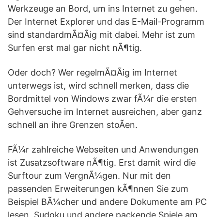
Werkzeuge an Bord, um ins Internet zu gehen.
Der Internet Explorer und das E-Mail-Programm
sind standardmÃ¤Ãig mit dabei. Mehr ist zum
Surfen erst mal gar nicht nÃ¶tig.
Oder doch? Wer regelmÃ¤Ãig im Internet
unterwegs ist, wird schnell merken, dass die
Bordmittel von Windows zwar fÃ¼r die ersten
Gehversuche im Internet ausreichen, aber ganz
schnell an ihre Grenzen stoÃen.
FÃ¼r zahlreiche Webseiten und Anwendungen
ist Zusatzsoftware nÃ¶tig. Erst damit wird die
Surftour zum VergnÃ¼gen. Nur mit den
passenden Erweiterungen kÃ¶nnen Sie zum
Beispiel BÃ¼cher und andere Dokumente am PC
lesen, Sudoku und andere packende Spiele am