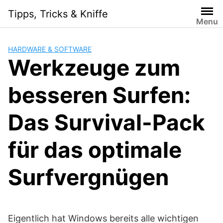
Skip
Tipps, Tricks & Kniffe
to
Menu
content
HARDWARE & SOFTWARE
Werkzeuge zum
besseren Surfen:
Das Survival-Pack
für das optimale
Surfvergnügen
Eigentlich hat Windows bereits alle wichtigen