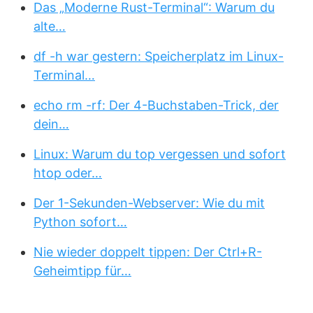
Das „Moderne Rust-Terminal“: Warum du
alte…
df -h war gestern: Speicherplatz im Linux-
Terminal…
echo rm -rf: Der 4-Buchstaben-Trick, der
dein…
Linux: Warum du top vergessen und sofort
htop oder…
Der 1-Sekunden-Webserver: Wie du mit
Python sofort…
Nie wieder doppelt tippen: Der Ctrl+R-
Geheimtipp für…