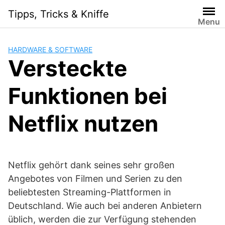
Skip
Tipps, Tricks & Kniffe
to
Menu
content
HARDWARE & SOFTWARE
Versteckte
Funktionen bei
Netflix nutzen
Netflix gehört dank seines sehr großen
Angebotes von Filmen und Serien zu den
beliebtesten Streaming-Plattformen in
Deutschland. Wie auch bei anderen Anbietern
üblich, werden die zur Verfügung stehenden