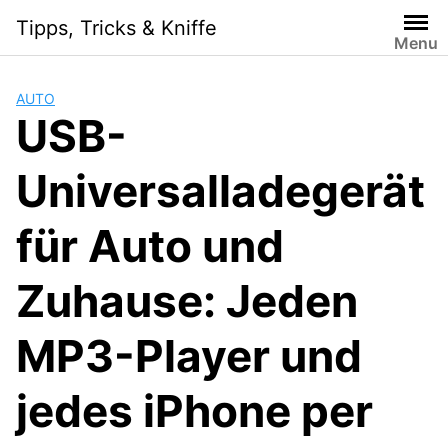
Skip
Tipps, Tricks & Kniffe
to
Menu
content
AUTO
USB-
Universalladegerät
für Auto und
Zuhause: Jeden
MP3-Player und
jedes iPhone per