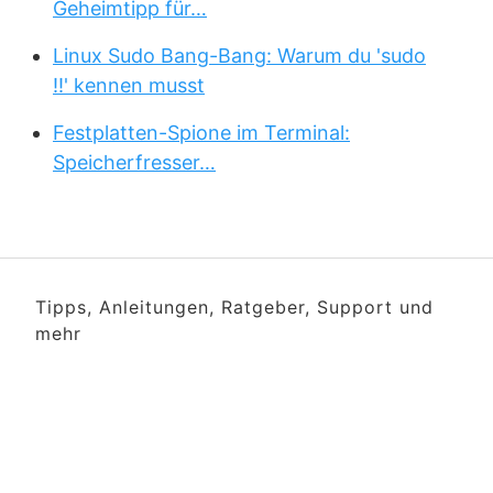
Geheimtipp für…
Linux Sudo Bang-Bang: Warum du 'sudo
!!' kennen musst
Festplatten-Spione im Terminal:
Speicherfresser…
Tipps, Anleitungen, Ratgeber, Support und
mehr