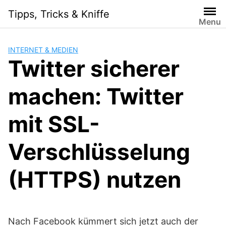
Skip
Tipps, Tricks & Kniffe
to
Menu
content
INTERNET & MEDIEN
Twitter sicherer
machen: Twitter
mit SSL-
Verschlüsselung
(HTTPS) nutzen
Nach Facebook kümmert sich jetzt auch der