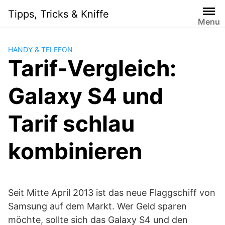
Skip
Tipps, Tricks & Kniffe
to
Menu
content
HANDY & TELEFON
Tarif-Vergleich:
Galaxy S4 und
Tarif schlau
kombinieren
Seit Mitte April 2013 ist das neue Flaggschiff von
Samsung auf dem Markt. Wer Geld sparen
möchte, sollte sich das Galaxy S4 und den