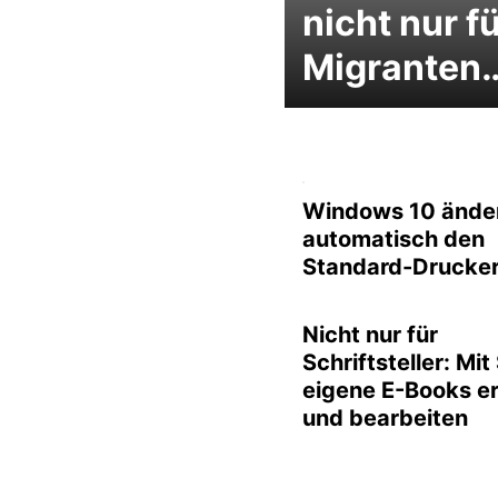
nicht nur f
Migranten
Windows 10 ände
automatisch den
Standard-Drucke
Nicht nur für
Schriftsteller: Mit 
eigene E-Books er
und bearbeiten