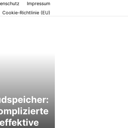
enschutz
Impressum
Cookie-Richtlinie (EU)
dspeicher:
mplizierte
effektive