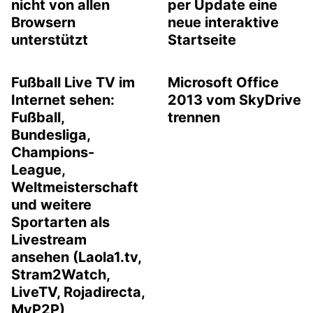
nicht von allen
per Update eine
Browsern
neue interaktive
unterstützt
Startseite
Fußball Live TV im
Microsoft Office
Internet sehen:
2013 vom SkyDrive
Fußball,
trennen
Bundesliga,
Champions-
League,
Weltmeisterschaft
und weitere
Sportarten als
Livestream
ansehen (Laola1.tv,
Stram2Watch,
LiveTV, Rojadirecta,
MyP2P)