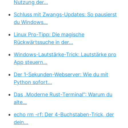
Nutzung der…
Schluss mit Zwangs-Updates: So pausierst
du Windows…
Linux Pro-Tipp: Die magische
Rückwärtssuche in der…
Windows-Lautstärke-Trick: Lautstärke pro
App steuern…
Der 1-Sekunden-Webserver: Wie du mit
Python sofort…
Das „Moderne Rust-Terminal“: Warum du
alte…
echo rm -rf: Der 4-Buchstaben-Trick, der
dein…