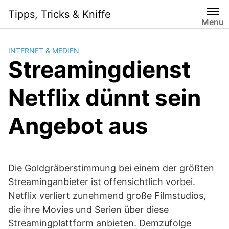
Skip
Tipps, Tricks & Kniffe
to
Menu
content
INTERNET & MEDIEN
Streamingdienst
Netflix dünnt sein
Angebot aus
Die Goldgräberstimmung bei einem der größten
Streaminganbieter ist offensichtlich vorbei.
Netflix verliert zunehmend große Filmstudios,
die ihre Movies und Serien über diese
Streamingplattform anbieten. Demzufolge