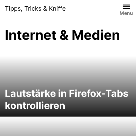
Skip
Tipps, Tricks & Kniffe
to
Menu
content
Internet & Medien
Lautstärke in Firefox-Tabs
kontrollieren