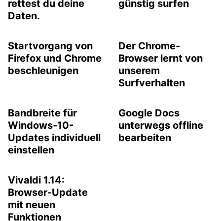
rettest du deine
günstig surfen
Daten.
Startvorgang von
Der Chrome-
Firefox und Chrome
Browser lernt von
beschleunigen
unserem
Surfverhalten
Bandbreite für
Google Docs
Windows-10-
unterwegs offline
Updates individuell
bearbeiten
einstellen
Vivaldi 1.14:
Browser-Update
mit neuen
Funktionen