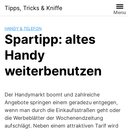
Skip
Tipps, Tricks & Kniffe
to
Menu
content
HANDY & TELEFON
Spartipp: altes
Handy
weiterbenutzen
Der Handymarkt boomt und zahlreiche
Angebote springen einem geradezu entgegen,
wenn man durch die Einkaufsstraßen geht oder
die Werbeblätter der Wochenendzeitung
aufschlägt. Neben einem attraktiven Tarif wird