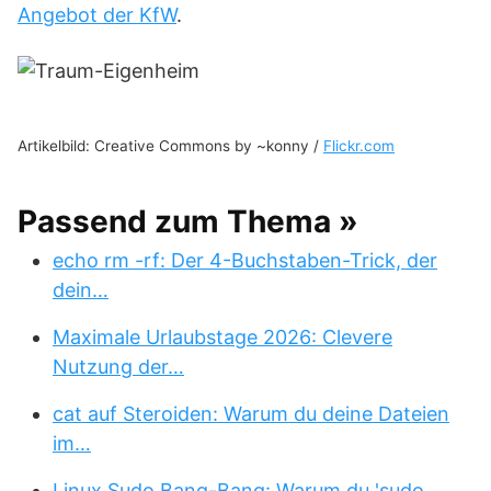
Angebot der KfW
.
Artikelbild: Creative Commons by ~konny /
Flickr.com
Passend zum Thema »
echo rm -rf: Der 4-Buchstaben-Trick, der
dein…
Maximale Urlaubstage 2026: Clevere
Nutzung der…
cat auf Steroiden: Warum du deine Dateien
im…
Linux Sudo Bang-Bang: Warum du 'sudo