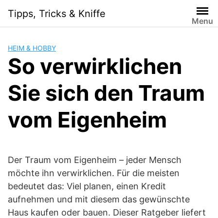
Skip
Tipps, Tricks & Kniffe
to
Menu
content
HEIM & HOBBY
So verwirklichen
Sie sich den Traum
vom Eigenheim
Der Traum vom Eigenheim – jeder Mensch
möchte ihn verwirklichen. Für die meisten
bedeutet das: Viel planen, einen Kredit
aufnehmen und mit diesem das gewünschte
Haus kaufen oder bauen. Dieser Ratgeber liefert