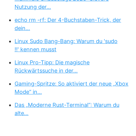
Nutzung der…
echo rm -rf: Der 4-Buchstaben-Trick, der
dein…
Linux Sudo Bang-Bang: Warum du 'sudo
!!' kennen musst
Linux Pro-Tipp: Die magische
Rückwärtssuche in der…
Gaming-Spritze: So aktiviert der neue „Xbox
Mode“ in…
Das „Moderne Rust-Terminal“: Warum du
alte…