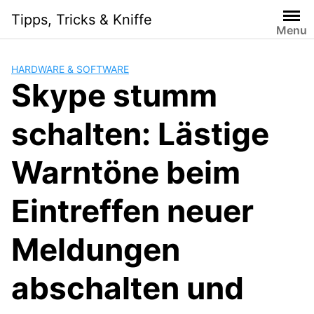
Skip
Tipps, Tricks & Kniffe
to
Menu
content
HARDWARE & SOFTWARE
Skype stumm
schalten: Lästige
Warntöne beim
Eintreffen neuer
Meldungen
abschalten und