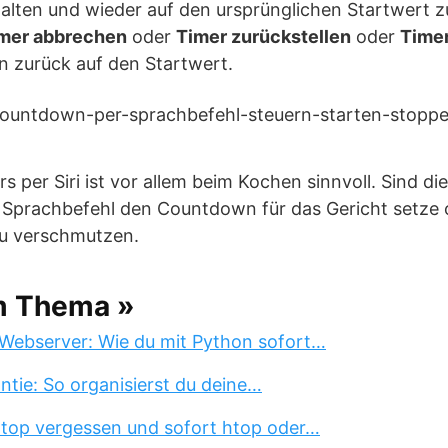
lten und wieder auf den ursprünglichen Startwert zu
mer abbrechen
oder
Timer zurückstellen
oder
Time
 zurück auf den Startwert.
s per Siri ist vor allem beim Kochen sinnvoll. Sind d
r Sprachbefehl den Countdown für das Gericht setze 
zu verschmutzen.
m Thema »
Webserver: Wie du mit Python sofort…
tie: So organisierst du deine…
 top vergessen und sofort htop oder…