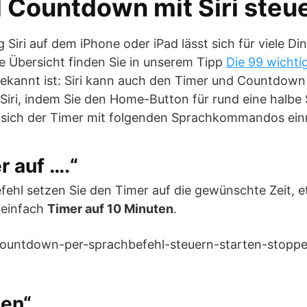
 Countdown mit Siri steu
Siri auf dem iPhone oder iPad lässt sich für viele D
e Übersicht finden Sie in unserem Tipp
Die 99 wichtig
ekannt ist: Siri kann auch den Timer und Countdown 
 Siri, indem Sie den Home-Button für rund eine halb
t sich der Timer mit folgenden Sprachkommandos einr
r auf ….“
fehl setzen Sie den Timer auf die gewünschte Zeit, 
 einfach
Timer auf 10 Minuten
.
pen“