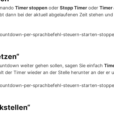
mmando
Timer stoppen
oder
Stopp Timer
oder
Timer 
ibt dann bei der aktuell abgelaufenen Zeit stehen und
etzen“
ntdown weiter gehen sollen, sagen Sie einfach
Time
hlt der Timer wieder an der Stelle herunter an der er
kstellen“