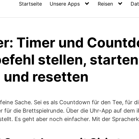
Startseite
Unsere Apps
Reisen
Dat
mer: Timer und Count
fehl stellen, starten
 und resetten
e feine Sache. Sei es als Countdown für den Tee, für 
 für die Brettspielrunde. Über die Uhr-App auf dem i
stellt. Es geht aber noch einfacher. Mit der Spracherk