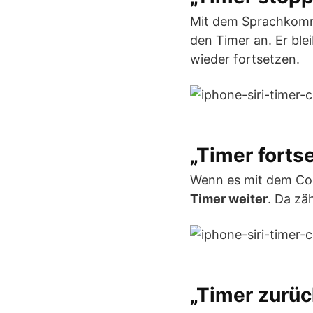
Mit dem Sprachko
den Timer an. Er ble
wieder fortsetzen.
„Timer forts
Wenn es mit dem Cou
Timer weiter
. Da zä
„Timer zurüc