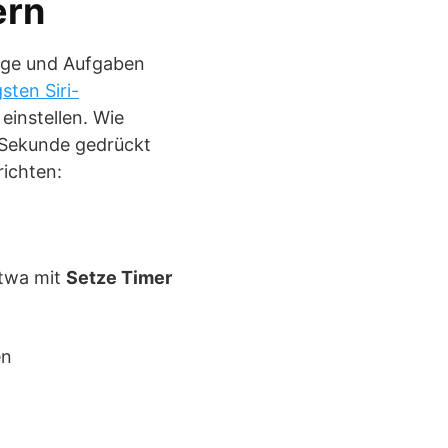
ern
inge und Aufgaben
sten Siri-
einstellen. Wie
e Sekunde gedrückt
ichten:
etwa mit
Setze Timer