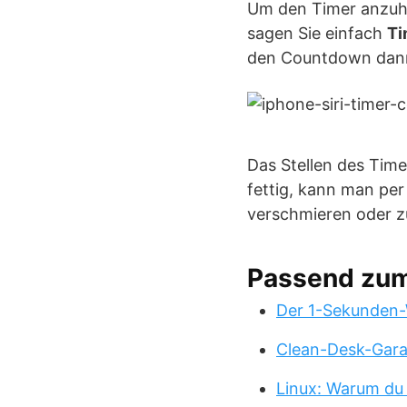
Um den Timer anzuha
sagen Sie einfach
Ti
den Countdown dann
Das Stellen des Timer
fettig, kann man pe
verschmieren oder 
Passend zu
Der 1-Sekunden-
Clean-Desk-Garan
Linux: Warum du