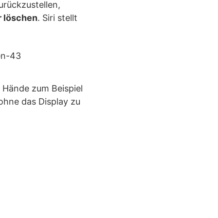
rückzustellen,
r löschen
. Siri stellt
ie Hände zum Beispiel
ohne das Display zu