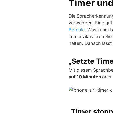
Timer und
Die Spracherkennung 
verwenden. Eine gut
Befehle
. Was kaum b
immer aktivieren Sie
halten. Danach läss
„Setzte Time
Mit diesem Sprachbe
auf 10 Minuten
oder
„Timer stop