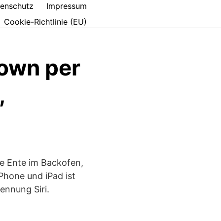
enschutz
Impressum
Cookie-Richtlinie (EU)
down per
,
die Ente im Backofen,
Phone und iPad ist
ennung Siri.