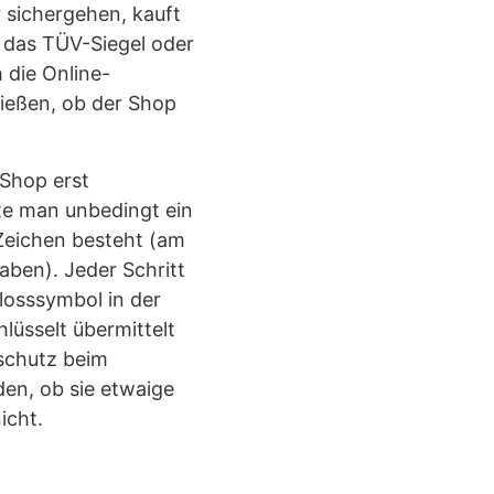
 sichergehen, kauft
, das TÜV-Siegel oder
 die Online-
ießen, ob der Shop
 Shop erst
te man unbedingt ein
Zeichen besteht (am
ben). Jeder Schritt
hlosssymbol in der
hlüsselt übermittelt
nschutz beim
den, ob sie etwaige
icht.