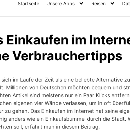
Startseite
Unsere Apps
Reisen
Dat
 Einkaufen im Interne
che Verbrauchertipps
ich im Laufe der Zeit als eine beliebte Alternative z
lt. Millionen von Deutschen möchten bequem und stre
hten Artikel sind meistens nur ein Paar Klicks entfer
ichen eigenen vier Wände verlassen, um in oft überfü
r zu gehen. Das Einkaufen im Internet hat seine eig
enig anders wie ein Einkaufsbummel durch die Stadt
ten soll, erfährt man in diesem Beitrag.