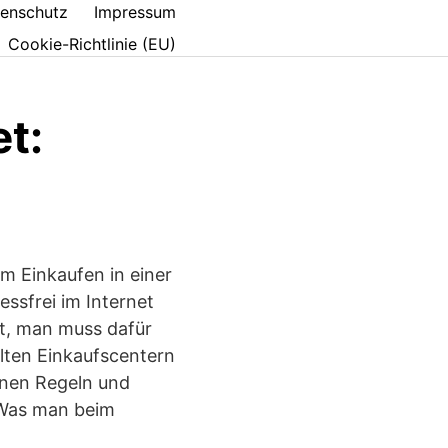
enschutz
Impressum
Cookie-Richtlinie (EU)
t:
um Einkaufen in einer
ssfrei im Internet
nt, man muss dafür
llten Einkaufscentern
enen Regeln und
. Was man beim