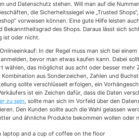
n und Datenschutz stehen. Will man auf die Nummer
eschäften, die Sicherheitssiegel wie „Trusted Shops“
eshop“ vorweisen können. Eine gute Hilfe leisten auch
Bekanntheitsgrad des Shops. Daraus lässt sich schl
 ist oder nicht.
Onlineeinkauf: In der Regel muss man sich bei einem
r anmelden, bevor man etwas kaufen kann. Dabei soll
t wählen, das möglichst aus acht oder besser mehr 
 Kombination aus Sonderzeichen, Zahlen und Buchsta
tellung sollte verschlüsselt erfolgen, ein Vorhängesc
erkäufers ist ein Zeichen dafür, dass die Daten versc
er zu sein
, sollte man sich im Vorfeld über den Date
ieren. Den Kunden sollte auch die Wahl gelassen wer
tter und ähnliche Produkte bekommen wollen oder n