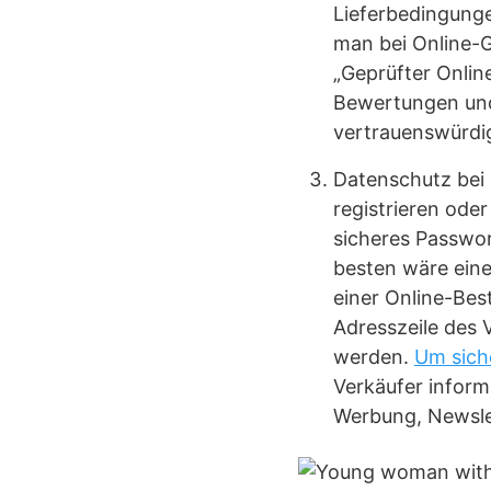
Lieferbedingunge
man bei Online-G
„Geprüfter Onlin
Bewertungen und 
vertrauenswürdig
Datenschutz bei 
registrieren ode
sicheres Passwor
besten wäre eine
einer Online-Bes
Adresszeile des V
werden.
Um sich
Verkäufer inform
Werbung, Newsle