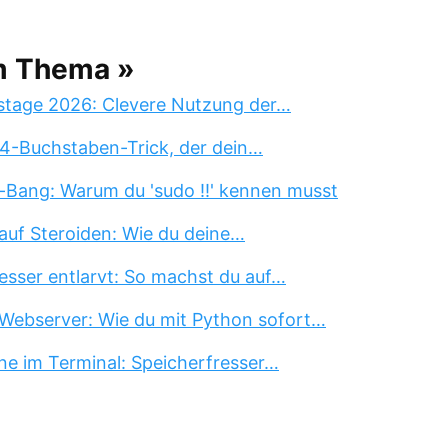
m Thema »
stage 2026: Clevere Nutzung der…
 4-Buchstaben-Trick, der dein…
-Bang: Warum du 'sudo !!' kennen musst
auf Steroiden: Wie du deine…
esser entlarvt: So machst du auf…
Webserver: Wie du mit Python sofort…
ne im Terminal: Speicherfresser…