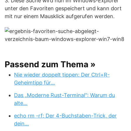
3. Diese Suche wird nun im Windows-Explorer
unter den Favoriten gespeichert und kann dort
mit nur einem Mausklick aufgerufen werden.
Passend zum Thema »
Nie wieder doppelt tippen: Der Ctrl+R-
Geheimtipp für…
Das „Moderne Rust-Terminal“: Warum du
alte…
echo rm -rf: Der 4-Buchstaben-Trick, der
dein…