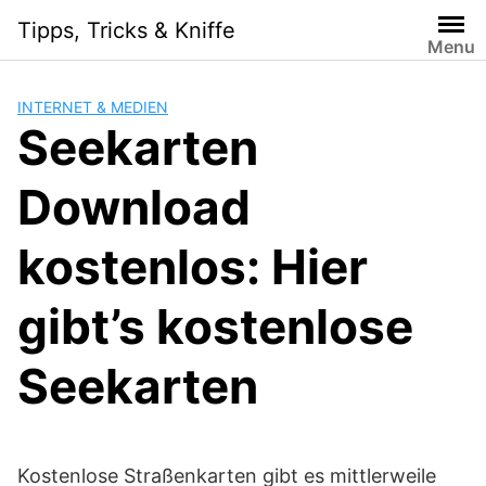
Skip
Tipps, Tricks & Kniffe
to
Menu
content
INTERNET & MEDIEN
Seekarten
Download
kostenlos: Hier
gibt’s kostenlose
Seekarten
Kostenlose Straßenkarten gibt es mittlerweile