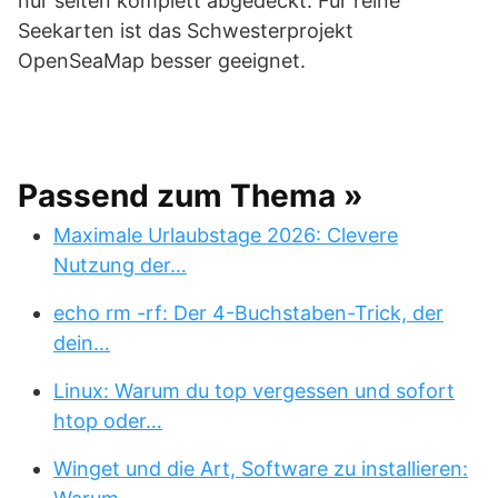
nur selten komplett abgedeckt. Für reine
Seekarten ist das Schwesterprojekt
OpenSeaMap besser geeignet.
Passend zum Thema »
Maximale Urlaubstage 2026: Clevere
Nutzung der…
echo rm -rf: Der 4-Buchstaben-Trick, der
dein…
Linux: Warum du top vergessen und sofort
htop oder…
Winget und die Art, Software zu installieren: