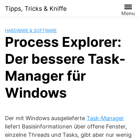
Skip
Tipps, Tricks & Kniffe
to
Menu
content
HARDWARE & SOFTWARE
Process Explorer:
Der bessere Task-
Manager für
Windows
Der mit Windows ausgelieferte
Task-Manager
liefert Basisinformationen über offene Fenster,
einzelne Threads und Tasks, gibt aber nur wenig