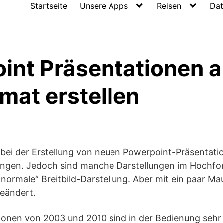
Startseite
Unsere Apps
Reisen
Dat
int Präsentationen 
mat erstellen
bei der Erstellung von neuen Powerpoint-Präsentat
ngen. Jedoch sind manche Darstellungen im Hochfo
„normale“ Breitbild-Darstellung. Aber mit ein paar Mau
geändert.
ionen von 2003 und 2010 sind in der Bedienung sehr