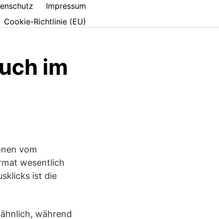
enschutz
Impressum
Cookie-Richtlinie (EU)
auch im
ionen vom
rmat wesentlich
sklicks ist die
 ähnlich, während