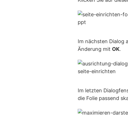
Im nächsten Dialog a
Änderung mit
OK
.
Im letzten Dialogfen
die Folie passend sk