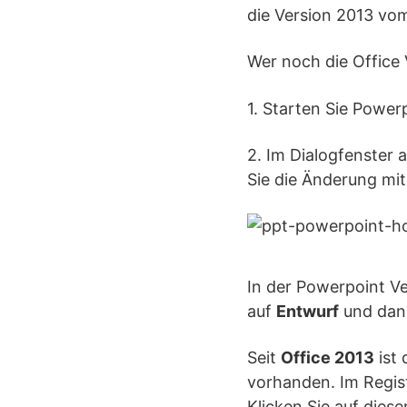
die Version 2013 vo
Wer noch die Office 
1. Starten Sie Powerp
2. Im Dialogfenster 
Sie die Änderung mi
In der Powerpoint Ve
auf
Entwurf
und dan
Seit
Office 2013
ist 
vorhanden. Im Regis
Klicken Sie auf dies