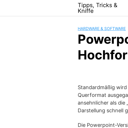
Skip
Tipps, Tricks &
to
Kniffe
content
HARDWARE & SOFTWARE
Powerpo
Hochfor
Standardmäßig wird 
Querformat ausgega
ansehnlicher als die 
Darstellung schnell 
Die Powerpoint-Vers