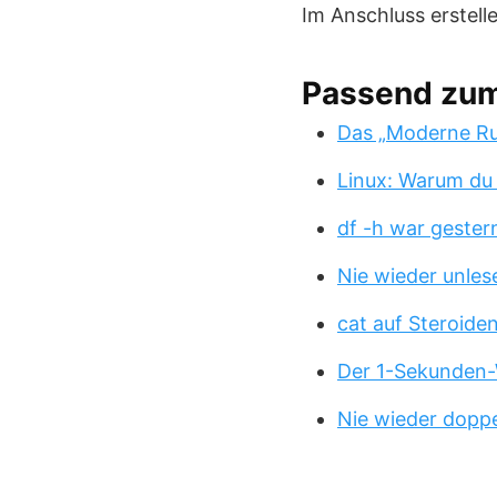
Im Anschluss erstell
Passend zu
Das „Moderne Ru
Linux: Warum du
df -h war gester
Nie wieder unles
cat auf Steroide
Der 1-Sekunden-
Nie wieder doppe