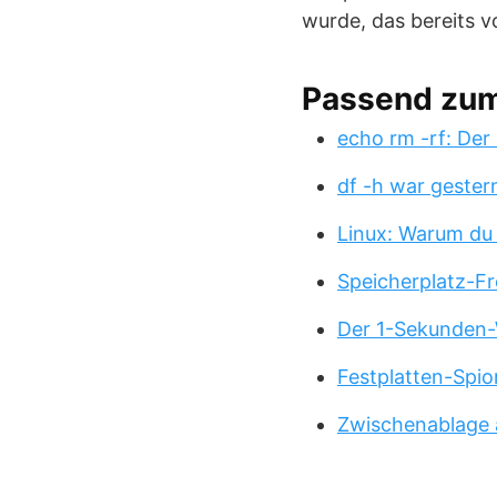
wurde, das bereits 
Passend zu
echo rm -rf: Der
df -h war gester
Linux: Warum du
Speicherplatz-Fr
Der 1-Sekunden-
Festplatten-Spio
Zwischenablage 