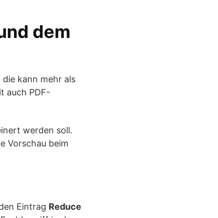
 und dem
 die kann mehr als
it auch PDF-
inert werden soll.
die Vorschau beim
den Eintrag
Reduce