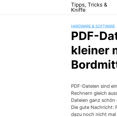
Skip
Tipps, Tricks &
to
Kniffe
content
HARDWARE & SOFTWARE
PDF-Dat
kleiner
Bordmit
PDF-Dateien sind ei
Rechnern gleich auss
Dateien ganz schön g
Die gute Nachricht:
dazu noch nicht mal 