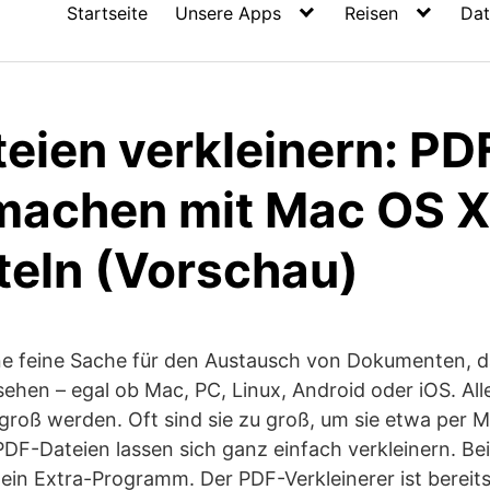
Startseite
Unsere Apps
Reisen
Dat
eien verkleinern: PD
 machen mit Mac OS X
teln (Vorschau)
ne feine Sache für den Austausch von Dokumenten, d
ehen – egal ob Mac, PC, Linux, Android oder iOS. Al
roß werden. Oft sind sie zu groß, um sie etwa per Ma
 PDF-Dateien lassen sich ganz einfach verkleinern. 
ein Extra-Programm. Der PDF-Verkleinerer ist bereits