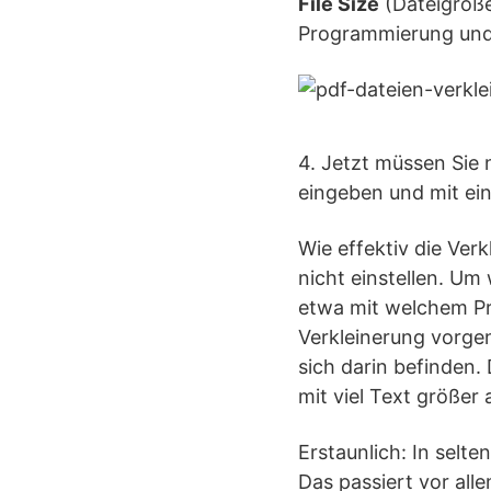
File Size
(Dateigröße
Programmierung und 
4. Jetzt müssen Sie 
eingeben und mit ei
Wie effektiv die Verk
nicht einstellen. Um
etwa mit welchem Pr
Verkleinerung vorgen
sich darin befinden. 
mit viel Text größer 
Erstaunlich: In selte
Das passiert vor al