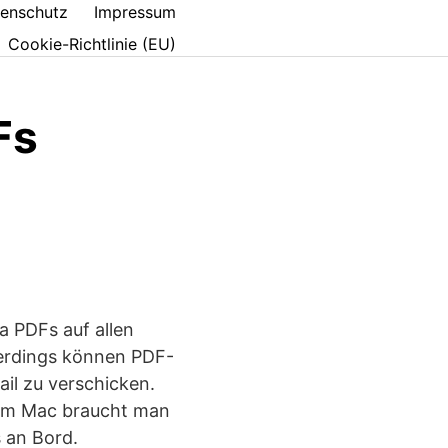
enschutz
Impressum
Cookie-Richtlinie (EU)
Fs
a PDFs auf allen
lerdings können PDF-
il zu verschicken.
Beim Mac braucht man
 an Bord.