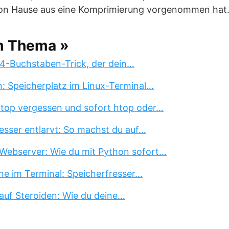
von Hause aus eine Komprimierung vorgenommen hat
m Thema »
 4-Buchstaben-Trick, der dein…
n: Speicherplatz im Linux-Terminal…
 top vergessen und sofort htop oder…
esser entlarvt: So machst du auf…
Webserver: Wie du mit Python sofort…
ne im Terminal: Speicherfresser…
auf Steroiden: Wie du deine…