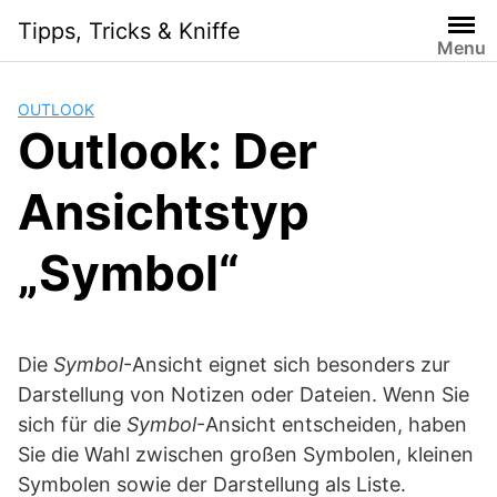
Skip
Tipps, Tricks & Kniffe
to
Menu
content
OUTLOOK
Outlook: Der
Ansichtstyp
„Symbol“
Die
Symbol
-Ansicht eignet sich besonders zur
Darstellung von Notizen oder Dateien. Wenn Sie
sich für die
Symbol
-Ansicht entscheiden, haben
Sie die Wahl zwischen großen Symbolen, kleinen
Symbolen sowie der Darstellung als Liste.