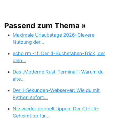
Passend zum Thema »
Maximale Urlaubstage 2026: Clevere
Nutzung der…
echo rm -rf: Der 4-Buchstaben-Trick, der
dein…
Das „Moderne Rust-Terminal“: Warum du
alte…
Der 1-Sekunden-Webserver: Wie du mit
Python sofort…
Nie wieder doppelt tippen: Der Ctrl+R-
Geheimtipp für…