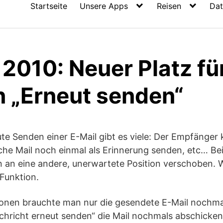
Startseite
Unsere Apps
Reisen
Dat
2010: Neuer Platz für
n „Erneut senden“
te Senden einer E-Mail gibt es viele: Der Empfänger k
che Mail noch einmal als Erinnerung senden, etc… Be
 an eine andere, unerwartete Position verschoben. W
 Funktion.
sionen brauchte man nur die gesendete E-Mail nochma
chricht erneut senden“ die Mail nochmals abschicken