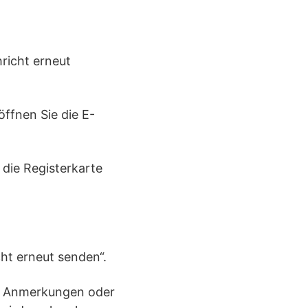
hricht erneut
ffnen Sie die E-
 die Registerkarte
ht erneut senden“.
ar Anmerkungen oder