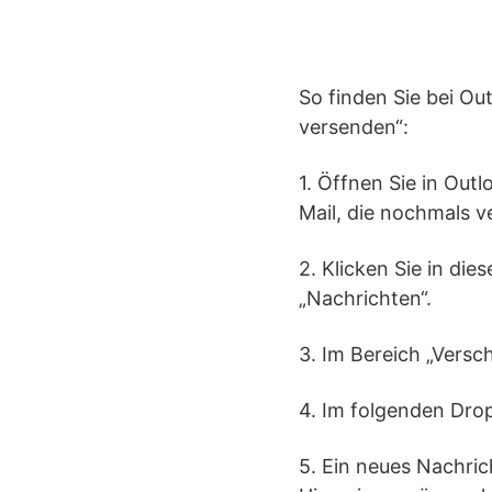
So finden Sie bei Ou
versenden“:
1. Öffnen Sie in Out
Mail, die nochmals v
2. Klicken Sie in die
„Nachrichten“.
3. Im Bereich „Versc
4. Im folgenden Dro
5. Ein neues Nachri