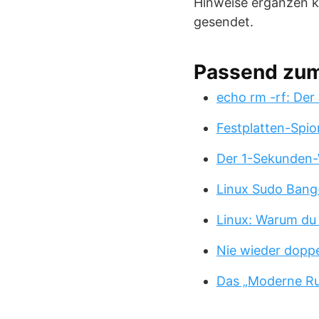
Hinweise ergänzen kö
gesendet.
Passend zu
echo rm -rf: Der
Festplatten-Spio
Der 1-Sekunden-
Linux Sudo Bang
Linux: Warum du
Nie wieder doppe
Das „Moderne Ru