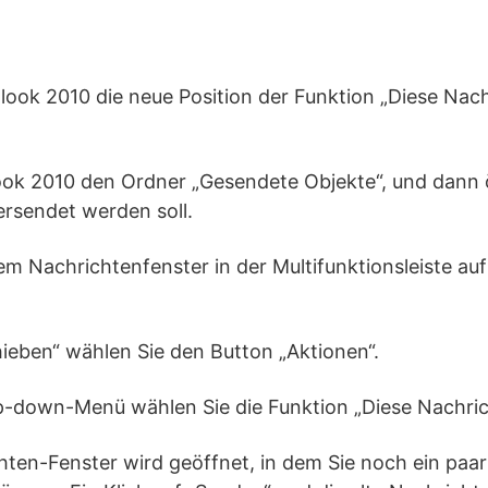
tlook 2010 die neue Position der Funktion „Diese Nac
look 2010 den Ordner „Gesendete Objekte“, und dann ö
ersendet werden soll.
sem Nachrichtenfenster in der Multifunktionsleiste auf
hieben“ wählen Sie den Button „Aktionen“.
p-down-Menü wählen Sie die Funktion „Diese Nachric
chten-Fenster wird geöffnet, in dem Sie noch ein pa